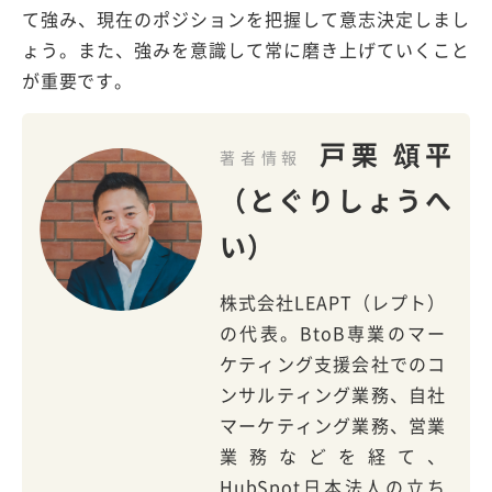
て強み、現在のポジションを把握して意志決定しまし
ょう。また、強みを意識して常に磨き上げていくこと
が重要です。
戸栗 頌平
著者情報
（とぐりしょうへ
い）
株式会社LEAPT（レプト）
の代表。BtoB専業のマー
ケティング支援会社でのコ
ンサルティング業務、自社
マーケティング業務、営業
業務などを経て、
HubSpot日本法人の立ち