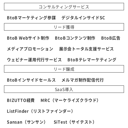
コンサルティングサービス
BtoBマーケティング参謀
デジタルインサイドSC
リード獲得
BtoB Webサイト制作
BtoBコンテンツ制作
BtoB広告
メディアプロモーション
展示会トータル支援サービス
ウェビナー運用代行サービス
BtoBテレマーケティング
リード醸成
BtoBインサイドセールス
メルマガ制作配信代行
SaaS導入
BIZUTTO経費
MRC（マーケライズクラウド）
ListFinder（リストファインダー）
Sansan（サンサン）
SiTest（サイテスト）