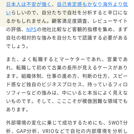
日本人は不安が強く
、
自己肯定感もかなり海外より低
い
らしいので、自分たちで自社を分析すると辛口にな
るかもしれません。顧客満足度調査、レビューサイト
の評価、
NPS
の他社比較など客観的指標を集め、まず
自社の相対的な強みを自分たちで認識する必要がある
でしょう。
また、よく転職するとマーケターであれ、営業であ
れ、転職して初めて古巣の長所が見えるケースがあり
ます。組織体制、仕事の進め方、判断の仕方、スピー
ド感など独自のビジネスプロセス、持っているフィロ
ソフィーなどの強みは、中にいると本当によく見えな
いものです。そして、こここそが模倣困難な領域でも
あります。
外部環境の変化に乗じて成功するためにも、SWOT分
析、GAP分析、VRIOなどで自社の内部環境を分析し