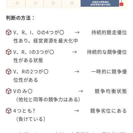
判断の方法：
V、R、I、Oの4つが〇 → 持続的競走優位
性あり。経営資源を最大化中
V、R、Iの3つが〇 → 持続的な競争優位
性がある状態
V、Rの2つが〇 → 一時的に競争優
位性がある
Vのみ〇 → 競争均衡状態
（他社と同等の競争力はある）
4つとも? → 競争劣位にある
（負けている）