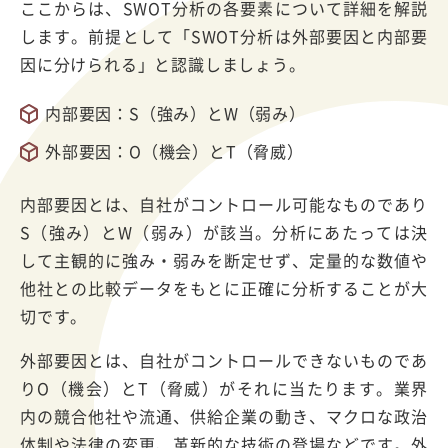
ここからは、SWOT分析の各要素について詳細を解説
します。前提として「SWOT分析は外部要因と内部要
因に分けられる」と認識しましょう。
内部要因：S（強み）とW（弱み）
外部要因：O（機会）とT（脅威）
内部要因とは、自社がコントロール可能なものであり
S（強み）とW（弱み）が該当。分析にあたっては決
して主観的に強み・弱みを断定せず、定量的な数値や
他社との比較データをもとに正確に分析することが大
切です。
外部要因とは、自社がコントロールできないものであ
りO（機会）とT（脅威）がそれに当たります。業界
内の競合他社や流通、供給企業の動き、マクロな政治
体制や法律の変更、革新的な技術の登場などです。外