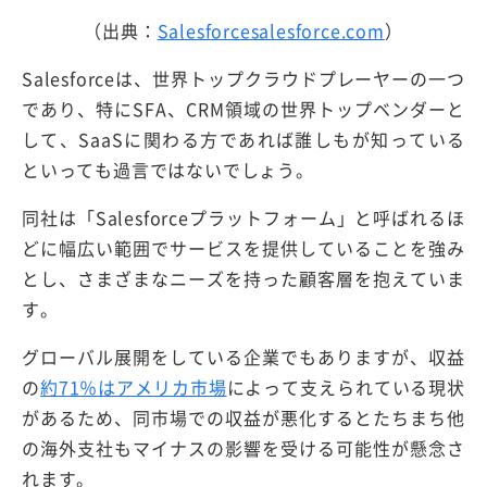
（出典：
Salesforcesalesforce.com
）
Salesforceは、世界トップクラウドプレーヤーの一つ
であり、特にSFA、CRM領域の世界トップベンダーと
して、SaaSに関わる方であれば誰しもが知っている
といっても過言ではないでしょう。
同社は「Salesforceプラットフォーム」と呼ばれるほ
どに幅広い範囲でサービスを提供していることを強み
とし、さまざまなニーズを持った顧客層を抱えていま
す。
グローバル展開をしている企業でもありますが、収益
の
約71％はアメリカ市場
によって支えられている現状
があるため、同市場での収益が悪化するとたちまち他
の海外支社もマイナスの影響を受ける可能性が懸念さ
れます。