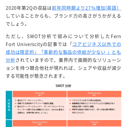
2020年第2Qの収益は
前年同時期より27％増加(英語）
していることからも、ブランド力の高さがうかがえる
でしょう。
ただし、SWOT分析で弱みについて分析したFern
Fort Universcityの記事では「
コアビジネス以外での
成功は限定的」「革新的な製品の供給が少ない 」とも
分析
されていますので、業界内で画期的なソリューシ
ョンを持つ競合他社が現れれば、シェアや収益が減少
する可能性が懸念されます。