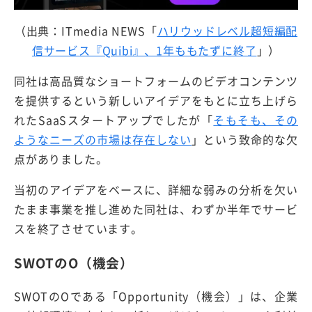
（出典：ITmedia NEWS「
ハリウッドレベル超短編配
信サービス『Quibi』、1年ももたずに終了
」）
同社は高品質なショートフォームのビデオコンテンツ
を提供するという新しいアイデアをもとに立ち上げら
れたSaaSスタートアップでしたが「
そもそも、その
ようなニーズの市場は存在しない
」という致命的な欠
点がありました。
当初のアイデアをベースに、詳細な弱みの分析を欠い
たまま事業を推し進めた同社は、わずか半年でサービ
スを終了させています。
SWOTのO（機会）
SWOTのOである「Opportunity（機会）」は、企業