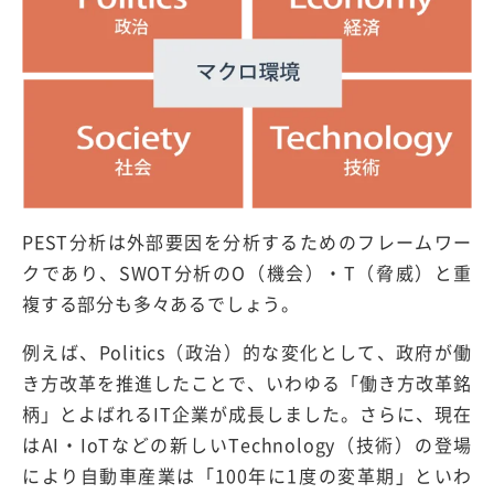
PEST分析は外部要因を分析するためのフレームワー
クであり、SWOT分析のO（機会）・T（脅威）と重
複する部分も多々あるでしょう。
例えば、Politics（政治）的な変化として、政府が働
き方改革を推進したことで、いわゆる「働き方改革銘
柄」とよばれるIT企業が成長しました。さらに、現在
はAI・IoTなどの新しいTechnology（技術）の登場
により自動車産業は「100年に1度の変革期」といわ