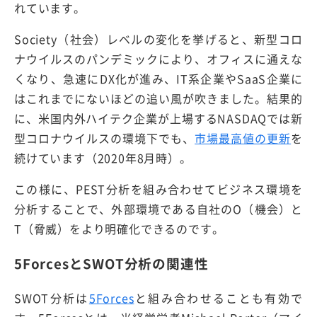
れています。
Society（社会）レベルの変化を挙げると、新型コロ
ナウイルスのパンデミックにより、オフィスに通えな
くなり、急速にDX化が進み、IT系企業やSaaS企業に
はこれまでにないほどの追い風が吹きました。結果的
に、米国内外ハイテク企業が上場するNASDAQでは新
型コロナウイルスの環境下でも、
市場最高値の更新
を
続けています（2020年8月時）。
この様に、PEST分析を組み合わせてビジネス環境を
分析することで、外部環境である自社のO（機会）と
T（脅威）をより明確化できるのです。
5ForcesとSWOT分析の関連性
SWOT分析は
5Forces
と組み合わせることも有効で