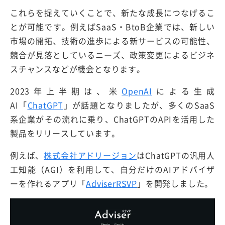
これらを捉えていくことで、新たな成長につなげるこ
とが可能です。例えばSaaS・BtoB企業では、新しい
市場の開拓、技術の進歩による新サービスの可能性、
競合が見落としているニーズ、政策変更によるビジネ
スチャンスなどが機会となります。
2023年上半期は、米
OpenAI
による生成
AI「
ChatGPT
」が話題となりましたが、多くのSaaS
系企業がその流れに乗り、ChatGPTのAPIを活用した
製品をリリースしています。
例えば、
株式会社アドリージョン
はChatGPTの汎用人
工知能（AGI）を利用して、自分だけのAIアドバイザ
ーを作れるアプリ「
AdviserRSVP
」を開発しました。