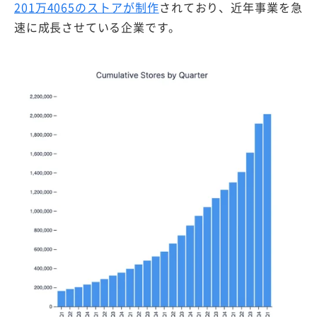
201万4065のストアが制作
されており、近年事業を急
速に成長させている企業です。