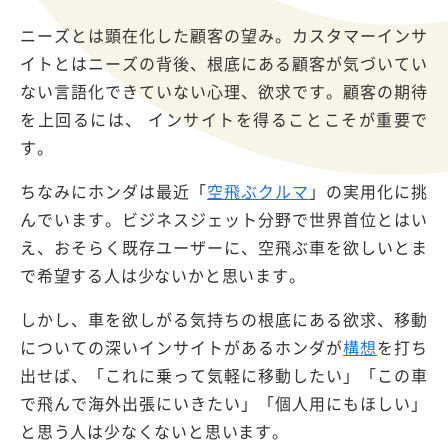
ニーズとは顕在化した顧客の望み。カスタマーインサ
イトとはニーズの背後、根底にある顧客が気づいてい
ない言語化できていない心理、欲求です。顧客の期待
を上回るには、 インサイトを得ることこそが重要で
す。
ちなみにホンダは最近「
空飛ぶクルマ
」の実用化に挑
んでいます。ビジネスジェット分野で世界首位とはい
え、おそらく既存ユーザーに、空飛ぶ車を欲しいとま
で希望する人は少ないかと思います。
しかし、車を欲しがる気持ちの根底にある欲求、移動
についての深いインサイトがあるホンダが
構想
を打ち
出せば、「これに乗って気軽に移動したい」「この車
で飛んで海外出張にいきたい」「個人用にもほしい」
と思う人は少なくないと思います。