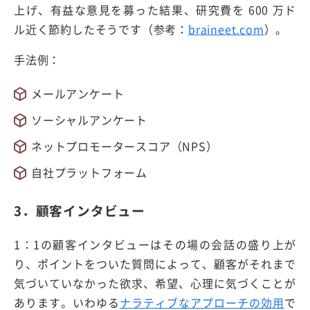
上げ、有益な意見を募った結果、研究費を 600 万ド
ル近く節約したそうです（参考：
braineet.com
）。
手法例：
メールアンケート
ソーシャルアンケート
ネットプロモータースコア（NPS）
自社プラットフォーム
3．顧客インタビュー
1：1の顧客インタビューはその場の会話の盛り上が
り、ポイントをついた質問によって、顧客がそれまで
気づいていなかった欲求、希望、心理に気づくことが
あります。いわゆる
ナラティブなアプローチの効用
で