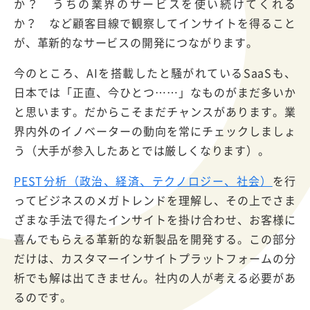
か？ うちの業界のサービスを使い続けてくれる
か？ など顧客目線で観察してインサイトを得ること
が、革新的なサービスの開発につながります。
今のところ、AIを搭載したと騒がれているSaaSも、
日本では「正直、今ひとつ……」なものがまだ多いか
と思います。だからこそまだチャンスがあります。業
界内外のイノベーターの動向を常にチェックしましょ
う（大手が参入したあとでは厳しくなります）。
PEST分析（政治、経済、テクノロジー、社会）
を行
ってビジネスのメガトレンドを理解し、その上でさま
ざまな手法で得たインサイトを掛け合わせ、お客様に
喜んでもらえる革新的な新製品を開発する。この部分
だけは、カスタマーインサイトプラットフォームの分
析でも解は出てきません。社内の人が考える必要があ
るのです。