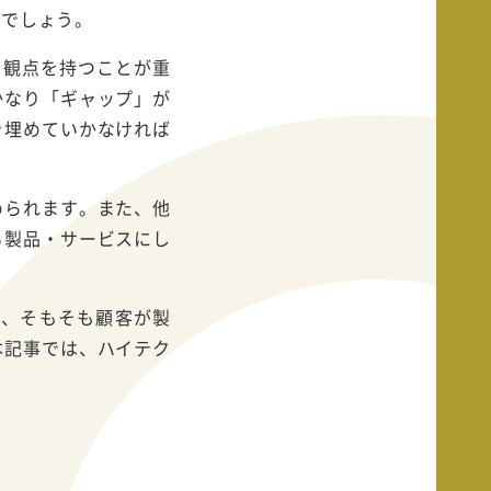
くでしょう。
の観点を持つことが重
かなり「ギャップ」が
を埋めていかなければ
められます。また、他
る製品・サービスにし
に、そもそも顧客が製
本記事では、ハイテク
。