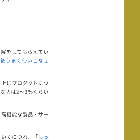
理解をしてもらえてい
入後うまく使いこなせ
た上にプロダクトにつ
な人は2〜3％くらい
り高機能な製品・サー
ていくにつれ、「
もっ