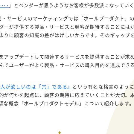
……
」とベンダーが思うようなお客様が多数派になってい
製品・サービスのマーケティングでは「ホールプロダクト」
ダーが提供する製品・サービスと顧客が期待することには
まりに顧客の知識の差がはげしいからです。そのギャップ
をアップデートして関連するサービスを提供することが求
んでユーザーがより製品・サービスの購入目的を達成でき
う人が欲しいのは「穴」である
』
という有名な格言のよう
的が何かを起点に、顧客の期待に応えていくことが大切。
須な概念「ホールプロダクトモデル」について紹介します