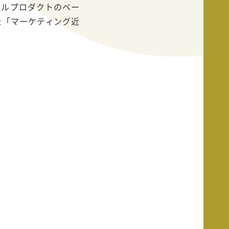
、ホールプロダクトのベー
た「マーケティング近