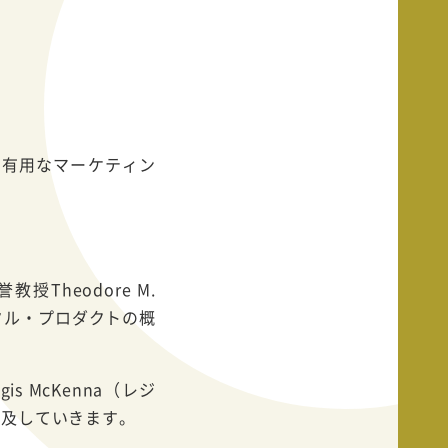
て有用なマーケティン
Theodore M.
たトータル・プロダクトの概
 McKenna（レジ
普及していきます。