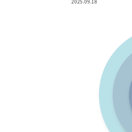
2025.09.18
行サービス
BtoBテレマーケ
ティング