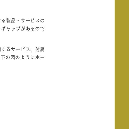
する製品・サービスの
、ギャップがあるので
随するサービス、付属
、以下の図のようにホー