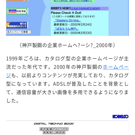
（神戸製鋼の企業ホームヘ?ーシ?_2000年）
1999年ごろは、カタログ型の企業ホームページが主
流だった年代です。2000年の神戸製鋼の
ホームペー
ジ
も、以前よりコンテンツが充実しており、カタログ
型になっています。ADSLが普及したことを背景とし
て、通信容量が大きい画像を多用できるようになりま
した。