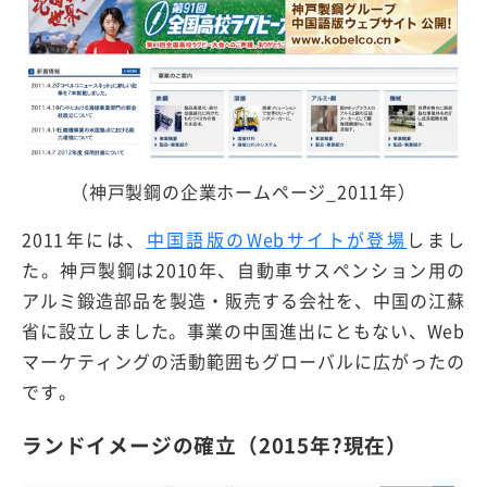
（神戸製鋼の企業ホームページ_2011年）
2011年には、
中国語版のWebサイトが登場
しまし
た。神戸製鋼は2010年、自動車サスペンション用の
アルミ鍛造部品を製造・販売する会社を、中国の江蘇
省に設立しました。事業の中国進出にともない、Web
マーケティングの活動範囲もグローバルに広がったの
です。
ランドイメージの確立（2015年?現在）