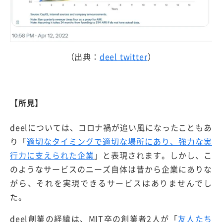
（出典：
deel twitter
）
【所見】
deelについては、コロナ禍が追い風になったこともあ
り「
適切なタイミングで適切な場所にあり、強力な実
行力に支えられた企業
」と表現されます。しかし、こ
のようなサービスのニーズ自体は昔から企業にありな
がら、それを実現できるサービスはありませんでし
た。
deel創業の経緯は、MIT卒の創業者2人が「
友人たち