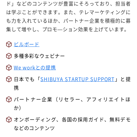
ド」などのコンテンツが豊富にそろっており、担当者
は学ぶことができます。また、テレマーケティングに
も力を入れているほか、パートナー企業を積極的に募
集して増やし、プロモ—ション効果を上げています。
ビルボード
多種多彩なウェビナー
We workとの提携
日本でも
「
SHIBUYA STARTUP SUPPORT
」と提
携
パートナー企業（リセラー、アフィリエイトほ
か）
オンボーディング、各国の採用ガイド、無料デモ
などのコンテンツ