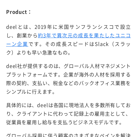
Product：
deelとは、2019年に米国サンフランシスコで設立
し、創業から
約3年で異次元の成長を果たしたユニコ
ーン企業
です。その成長スピードはSlack（スラッ
ク）よりも早い急激なもの。
deel社が提供するのは、グローバル人材マネジメント
プラットフォームです。企業が海外の人材を採用する
際の契約、支払い、税金などのバックオフィス業務を
シンプルに行えます。
具体的には、deelは各国に現地法人を多数所有してお
り、クライアントに代わって記録上の雇用主として、
従業員を雇用し給与を支払うビジネスモデルです。
グローバル採用に伴う顧客のさまざまなペインを解決