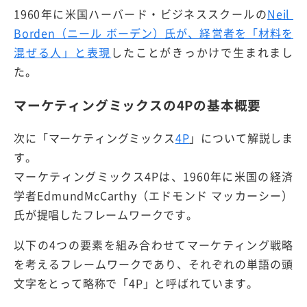
1960年に米国ハーバード・ビジネススクールの
Neil
Borden（ニール ボーデン）氏が、経営者を「材料を
混ぜる人」と表現
したことがきっかけで生まれまし
た。
マーケティングミックスの4Pの基本概要
次に「マーケティングミックス
4P
」について解説しま
す。
マーケティングミックス4Pは、1960年に米国の経済
学者EdmundMcCarthy（エドモンド マッカーシー）
氏が提唱したフレームワークです。
以下の4つの要素を組み合わせてマーケティング戦略
を考えるフレームワークであり、それぞれの単語の頭
文字をとって略称で「4P」と呼ばれています。