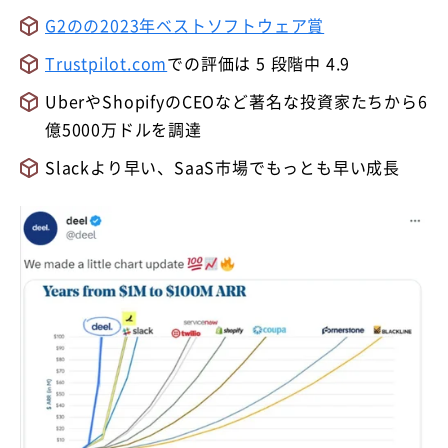
G2のの2023年ベストソフトウェア賞
Trustpilot.com
での評価は 5 段階中 4.9
UberやShopifyのCEOなど著名な投資家たちから6
億5000万ドルを調達
Slackより早い、SaaS市場でもっとも早い成長