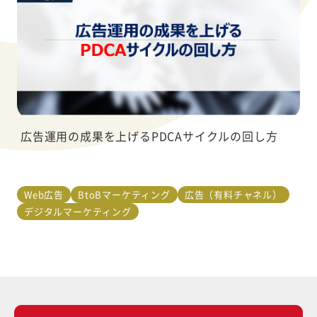
広告運用の成果を上げるPDCAサイクルの回し方
Web広告
BtoBマーケティング
広告（有料チャネル）
デジタルマーケティング