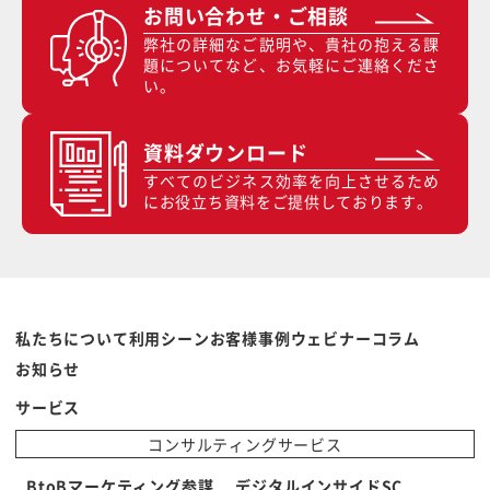
お問い合わせ・ご相談
弊社の詳細なご説明や、貴社の抱える課
題についてなど、お気軽にご連絡くださ
い。
資料ダウンロード
すべてのビジネス効率を向上させるため
にお役立ち資料をご提供しております。
私たちについて
利用シーン
お客様事例
ウェビナー
コラム
お知らせ
サービス
コンサルティングサービス
BtoBマーケティング参謀
デジタルインサイドSC