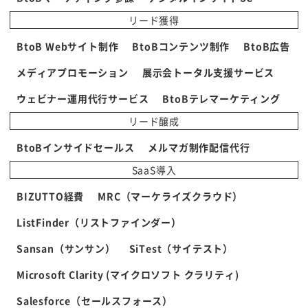
リード獲得
BtoB Webサイト制作
BtoBコンテンツ制作
BtoB広告
メディアプロモーション
展示会トータル支援サービス
ウェビナー運用代行サービス
BtoBテレマーケティング
リード醸成
BtoBインサイドセールス
メルマガ制作配信代行
SaaS導入
BIZUTTO経費
MRC（マーケライズクラウド）
ListFinder（リストファインダー）
Sansan（サンサン）
SiTest（サイテスト）
Microsoft Clarity (マイクロソフト クラリティ)
Salesforce（セールスフォース）