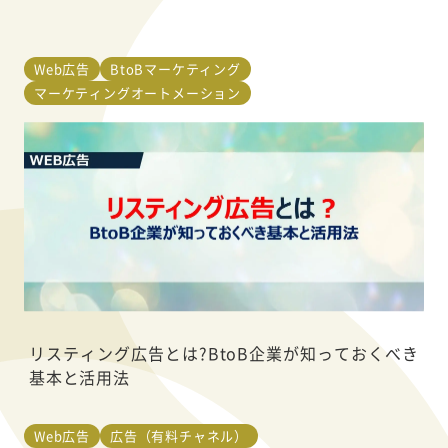
Web広告
BtoBマーケティング
マーケティングオートメーション
リスティング広告とは?BtoB企業が知っておくべき
基本と活用法
Web広告
広告（有料チャネル）