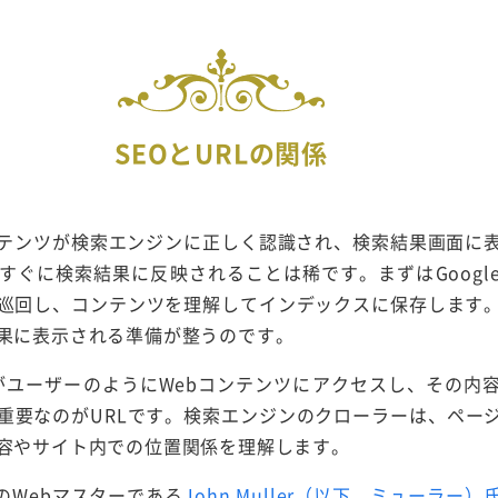
SEOとURLの関係
ンテンツが検索エンジンに正しく認識され、検索結果画面に
すぐに検索結果に反映されることは稀です。まずはGoogl
巡回し、コンテンツを理解してインデックスに保存します
果に表示される準備が整うのです。
がユーザーのようにWebコンテンツにアクセスし、その内
重要なのがURLです。検索エンジンのクローラーは、ページ
容やサイト内での位置関係を理解します。
leのWebマスターである
John Muller（以下、ミューラー）