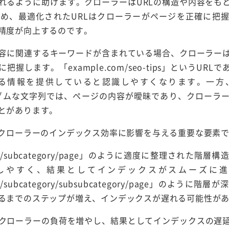
れるように助けます。クローラーはURLの構造や内容をも
め、最適化されたURLはクローラーがページを正確に把
精度が向上するのです。
内容に関連するキーワードが含まれている場合、クローラー
握します。「example.com/seo-tips」というUR
る情報を提供していると認識しやすくなります。一方、「exa
なランダムな文字列では、ページの内容が曖昧であり、クローラ
とがあります。
もクローラーのインデックス効率に影響を与える重要な要素
egory/subcategory/page」のように適度に整理された
しやすく、結果としてインデックスがスムーズに進
ory/subcategory/subsubcategory/page」のよう
るまでのステップが増え、インデックスが遅れる可能性が
クローラーの負荷を増やし、結果としてインデックスの遅