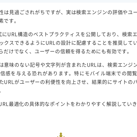
重要性は見過ごされがちですが、実は検索エンジンの評価やユ
素です。
も公式にURL構造のベストプラクティスを公開しており、検索
ックスできるようにURLの設計に配慮することを推奨して
点からだけでなく、ユーザーの信頼を得るためにも有効です。
は意味のない記号や文字列が含まれたURLは、検索エンジ
不信感を与える恐れがあります。特にモバイル端末での閲
たURLがユーザーの利便性を向上させ、結果的にサイトの
。
るURL最適化の具体的なポイントをわかりやすく解説してい