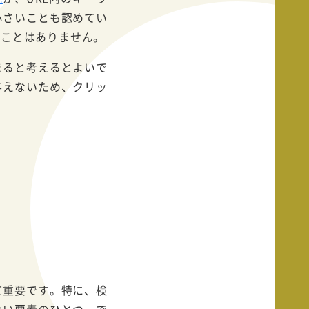
小さいことも認めてい
ることはありません。
まると考えるとよいで
与えないため、クリッ
て重要です。特に、検
ない要素のひとつ。で