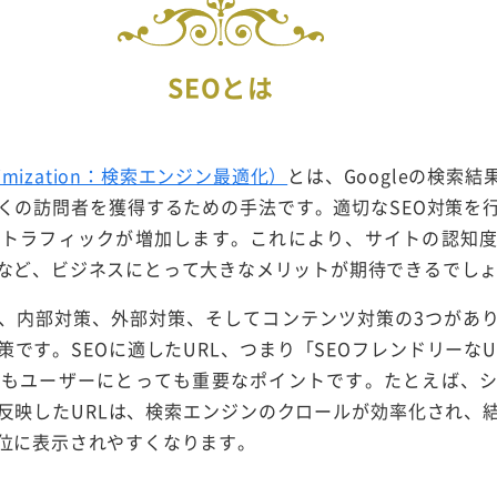
SEOとは
Optimization：検索エンジン最適化）
とは、Googleの検索
くの訪問者を獲得するための手法です。適切なSEO対策を
のトラフィックが増加します。これにより、サイトの認知
など、ビジネスにとって大きなメリットが期待できるでし
て、内部対策、外部対策、そしてコンテンツ対策の3つがあ
策です。SEOに適したURL、つまり「SEOフレンドリーな
てもユーザーにとっても重要なポイントです。たとえば、
反映したURLは、検索エンジンのクロールが効率化され、
位に表示されやすくなります。