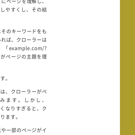
とにページを理解し、
握しやすくし、その結
はそのキーワードをも
Lであれば、クローラーは
mple.com/?
ーがページの主題を理
です。
階層構造は、クローラーがペ
みます。しかし、
に階層が深くなりすぎると、ク
あります。
延や一部のページがイ