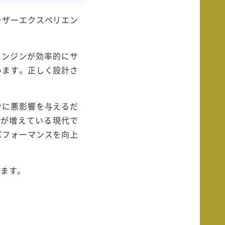
ーザーエクスペリエン
エンジンが効率的にサ
います。正しく設計さ
ンに悪影響を与えるだ
覧が増えている現代で
パフォーマンスを向上
きます。