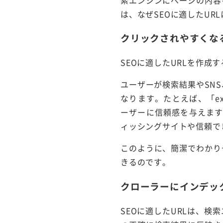
は、なぜSEOに適したU
クリックされやすくな
SEOに適したURLを作成
ユーザーが検索結果やSN
なります。たとえば、「exam
ーザーに信頼感を与えます。一方
ィッシングサイトや信頼で
このように、簡潔でわかり
きるのです。
クローラーにインデッ
SEOに適したURLは、