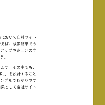
結果において自社サイト
行えば、検索結果での
度アップや売上げの向
ょう。
ります。その中でも、
URL」を設計すること
シンプルでわかりやす
結果として自社サイト