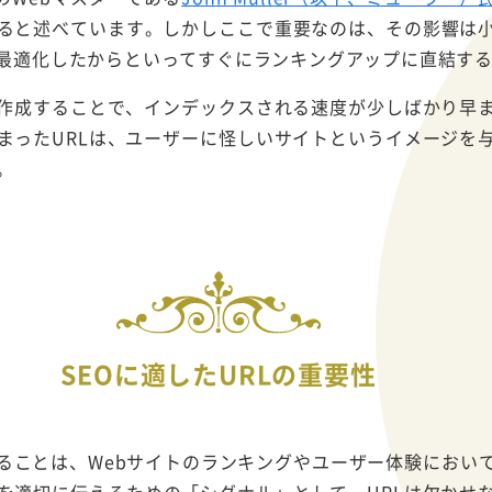
ると述べています。しかしここで重要なのは、その影響は
を最適化したからといってすぐにランキングアップに直結す
を作成することで、インデックスされる速度が少しばかり早
まったURLは、ユーザーに怪しいサイトというイメージを
。
SEOに適したURLの重要性
計することは、Webサイトのランキングやユーザー体験におい
を適切に伝えるための「シグナル」として、URLは欠かせ