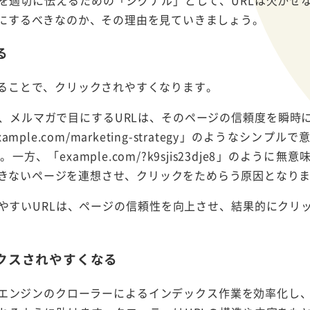
RLにするべきなのか、その理由を見ていきましょう。
る
することで、クリックされやすくなります。
S、メルマガで目にするURLは、そのページの信頼度を瞬時
ple.com/marketing-strategy」のようなシンプル
、「example.com/?k9sjis23dje8」のように無
きないページを連想させ、クリックをためらう原因となり
やすいURLは、ページの信頼性を向上させ、結果的にクリ
クスされやすくなる
検索エンジンのクローラーによるインデックス作業を効率化し、