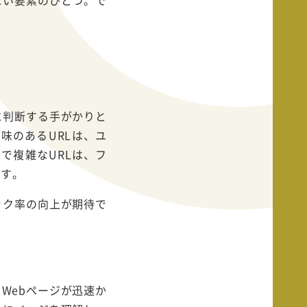
に判断する手がかりと
で意味のあるURLは、ユ
意味で複雑なURLは、フ
ます。
ック率の向上が期待で
Webページが迅速か