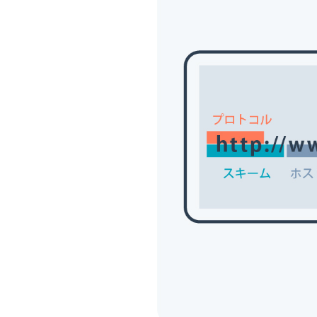
行サービス
BtoBテレマーケ
ティング