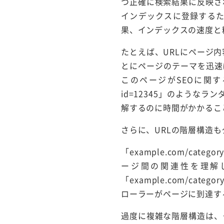
つ正確に検索結果に反映さ
インデックスに登録するた
果、インデックスの速度と
たとえば、URLにページ
とにページのテーマを迅速に把
このページがSEOに関す
id=12345」のよう
解するのに時間がかかるこ
さらに、URLの階層構造
「example.com/cat
ージ間の関連性を理解
「example.com/categ
ローラーがページに到達す
過度に複雑な階層構造は、