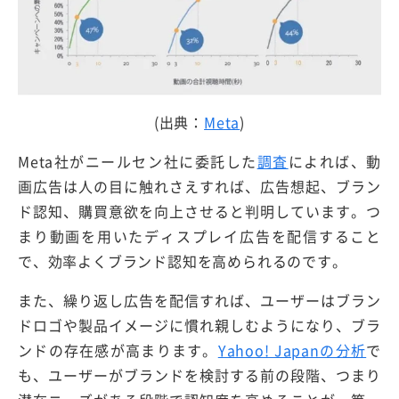
(出典：
Meta
)
Meta社がニールセン社に委託した
調査
によれば、動
画広告は人の目に触れさえすれば、広告想起、ブラン
ド認知、購買意欲を向上させると判明しています。つ
まり動画を用いたディスプレイ広告を配信すること
で、効率よくブランド認知を高められるのです。
また、繰り返し広告を配信すれば、ユーザーはブラン
ドロゴや製品イメージに慣れ親しむようになり、ブラ
ンドの存在感が高まります。
Yahoo! Japanの分析
で
も、ユーザーがブランドを検討する前の段階、つまり