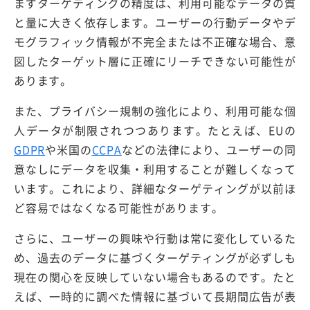
まずターゲティングの精度は、利用可能なデータの質
と量に大きく依存します。ユーザーの行動データやデ
モグラフィック情報が不完全または不正確な場合、意
図したターゲット層に正確にリーチできない可能性が
あります。
また、プライバシー規制の強化により、利用可能な個
人データが制限されつつあります。たとえば、EUの
GDPR
や米国の
CCPA
などの法律により、ユーザーの同
意なしにデータを収集・利用することが難しくなって
います。これにより、詳細なターゲティングが以前ほ
ど容易ではなくなる可能性があります。
さらに、ユーザーの興味や行動は常に変化しているた
め、過去のデータに基づくターゲティングが必ずしも
現在の関心を反映していない場合もあるのです。たと
えば、一時的に調べた情報に基づいて長期間広告が表