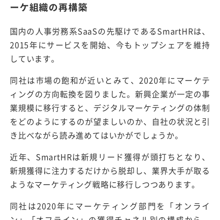
ーケ組織の再構築
国内の人事労務系SaaSの先駆けであるSmartHRは、
2015年にサービスを開始、今もトップシェアを維持
しています。
同社は市場の飽和が近いとみて、2020年にマーケテ
ィングの方向転換を図りました。新興企業が一定の事
業規模に移行すると、デジタルマーケティングの体制
をどのようにするのが望ましいのか、自社の状況と引
き比べながら読み進めてはいかがでしょうか。
近年、SmartHRは新規リード獲得が頭打ちとなり、
新規獲得に注力するだけから脱却し、業界大手が取る
ようなマーケティング戦略に移行しつつあります。
同社は2020年にマーケティング部門を「オンライ
ン」「オフライン」の獲得チャネル別の構成から、