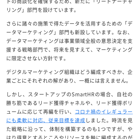
ドの商談化を確保するため、新たに「リードナーチャ
リング」部門を設けています。
さらに諸々の施策で得たデータを活用するための「デ
ータマーケティング」部門も新設しています。なお、
データマーケティングは事業領域全般の意思決定を支
援する戦略部門で、将来を見すえて、マーケティング
に限定させない方針です。
デジタルマーケティング組織はどう編成すべきか、企
業ごとにそれぞれの解があり、一概には言えません。
しかし、スタートアップのSmartHRの場合、自社の
勝ち筋であるリード獲得チャネルや、リード獲得ボリ
ュームに応じて再編を行い、
コロナ禍のイレギュラー
にも柔軟に対応、従来目標を達成
しました。時流を見
た戦略に沿って、体制を構築するのも1つですが、や
はり得意とするところやリソースを軸に編成するのが