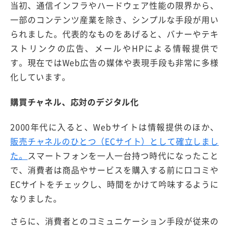
当初、通信インフラやハードウェア性能の限界から、
一部のコンテンツ産業を除き、シンプルな手段が用い
られました。代表的なものをあげると、バナーやテキ
ストリンクの広告、メールやHPによる情報提供で
す。現在ではWeb広告の媒体や表現手段も非常に多様
化しています。
購買チャネル、応対のデジタル化
2000年代に入ると、Webサイトは情報提供のほか、
販売チャネルのひとつ（ECサイト）として確立しまし
た。
スマートフォンを一人一台持つ時代になったこと
で、消費者は商品やサービスを購入する前に口コミや
ECサイトをチェックし、時間をかけて吟味するように
なりました。
さらに、消費者とのコミュニケーション手段が従来の