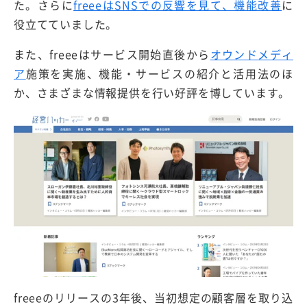
た。さらに
freeeはSNSでの反響を見て、機能改善
に
役立てていました。
また、freeeはサービス開始直後から
オウンドメディ
ア
施策を実施、機能・サービスの紹介と活用法のほ
か、さまざまな情報提供を行い好評を博しています。
freeeのリリースの3年後、当初想定の顧客層を取り込