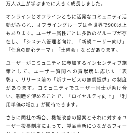
万人以上が学ぶまでに大きく成長しました。
オンラインとオフラインともに活発なコミュニティ活
動がみられ、オフライングループは全世界で900以上
もあります。ユーザー属性ごとに多数のグループが存
在し、「システム管理者向け」「新規ユーザー向け」
「任意の関心テーマ」「土曜会」などがあります。
ユーザーがコミュニティに参加するインセンティブ施
策として、ユーザー質問への貢献度に応じた「表
彰」、リリース前の「新サービスの無償提供」の制度
があります。コミュニティでユーザー同士が助け合
い、親睦を深めることで、「ロイヤルティ向上」「利
用単価の増加」が期待できます。
さらに同社の場合、機能改善の提案とそれに対するユ
ーザー投票制度によって、製品革新につながるフィー