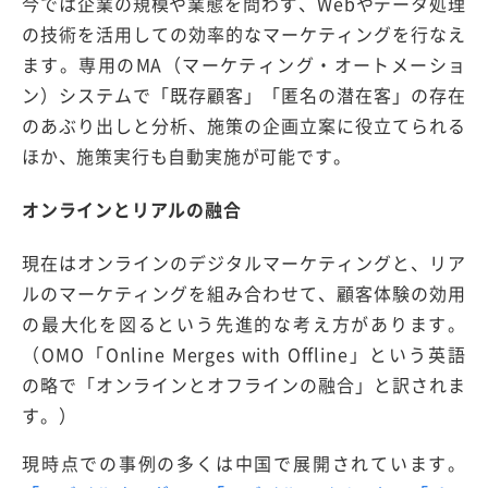
今では企業の規模や業態を問わず、Webやデータ処理
の技術を活用しての効率的なマーケティングを行なえ
ます。専用のMA（マーケティング・オートメーショ
ン）システムで「既存顧客」「匿名の潜在客」の存在
のあぶり出しと分析、施策の企画立案に役立てられる
ほか、施策実行も自動実施が可能です。
オンラインとリアルの融合
現在はオンラインのデジタルマーケティングと、リア
ルのマーケティングを組み合わせて、顧客体験の効用
の最大化を図るという先進的な考え方があります。
（OMO「Online Merges with Offline」という英語
の略で「オンラインとオフラインの融合」と訳されま
す。）
現時点での事例の多くは中国で展開されています。