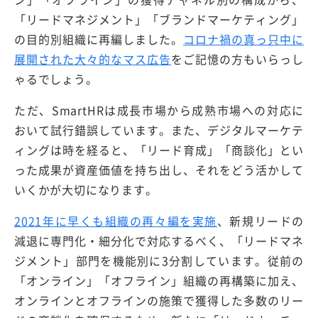
「リードマネジメント」「ブランドマーケティング」
の目的別組織に再編しました。
コロナ禍の真っ只中に
展開された大々的なマス広告
をご記憶の方もいらっし
ゃるでしょう。
ただ、SmartHRは成長市場から成熟市場への対応に
おいて試行錯誤しています。また、デジタルマーケテ
ィングは時を経ると、「リード育成」「商談化」とい
った成果が資産価値を持ち出し、それをどう活かして
いくかが大切になります。
2021年に早くも組織の再々編を実施
、新規リードの
減退に専門化・細分化で対応するべく、「リードマネ
ジメント」部門を機能別に3分割しています。従前の
「オンライン」「オフライン」組織の再構築に加え、
オンラインとオフラインの施策で獲得した多数のリー