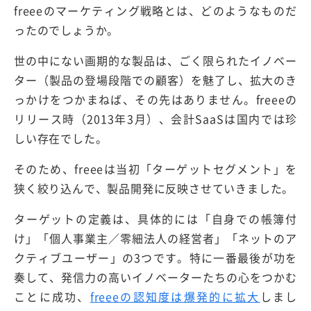
freeeのマーケティング戦略とは、どのようなものだ
ったのでしょうか。
世の中にない画期的な製品は、ごく限られたイノベー
ター（製品の登場段階での顧客）を魅了し、拡大のき
っかけをつかまねば、その先はありません。freeeの
リリース時（2013年3月）、会計SaaSは国内では珍
しい存在でした。
そのため、freeeは当初「ターゲットセグメント」を
狭く絞り込んで、製品開発に反映させていきました。
ターゲットの定義は、具体的には「自身での帳簿付
け」「個人事業主／零細法人の経営者」「ネットのア
クティブユーザー」の3つです。特に一番最後が功を
奏して、発信力の高いイノベーターたちの心をつかむ
ことに成功、
freeeの認知度は爆発的に拡大
しまし