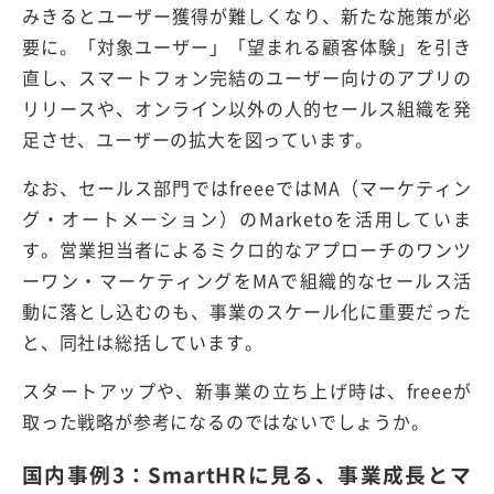
みきるとユーザー獲得が難しくなり、新たな施策が必
要に。「対象ユーザー」「望まれる顧客体験」を引き
直し、スマートフォン完結のユーザー向けのアプリの
リリースや、オンライン以外の人的セールス組織を発
足させ、ユーザーの拡大を図っています。
なお、セールス部門ではfreeeではMA（マーケティン
グ・オートメーション）のMarketoを活用していま
す。営業担当者によるミクロ的なアプローチのワンツ
ーワン・マーケティングをMAで組織的なセールス活
動に落とし込むのも、事業のスケール化に重要だった
と、同社は総括しています。
スタートアップや、新事業の立ち上げ時は、freeeが
取った戦略が参考になるのではないでしょうか。
国内事例3：SmartHRに見る、事業成長とマ