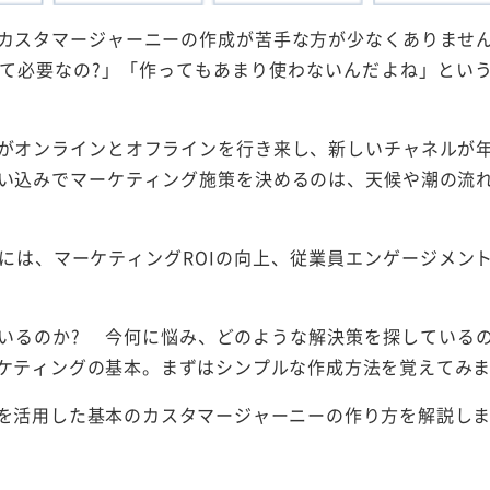
カスタマージャーニーの作成が苦手な方が少なくありませ
て必要なの?」「作ってもあまり使わないんだよね」とい
がオンラインとオフラインを行き来し、新しいチャネルが
い込みでマーケティング施策を決めるのは、天候や潮の流
には、マーケティングROIの向上、従業員エンゲージメン
いるのか? 今何に悩み、どのような解決策を探している
ケティングの基本。まずはシンプルな作成方法を覚えてみ
を活用した基本のカスタマージャーニーの作り方を解説し