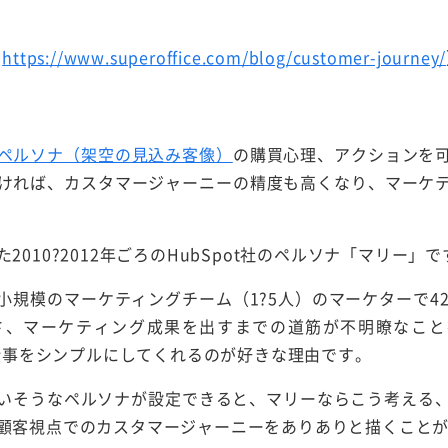
：
https://www.superoffice.com/blog/customer-journey/
ペルソナ（架空の見込み客像）
の購買心理、アクションを
ければ、カスタマージャーニーの精度も高くなり、マーケ
010?2012年ごろのHubSpot社のペルソナ「マリー」で
小規模のマーケティングチーム（1?5人）のマーケターで42
さ、マーケティング成果を出すまでの道筋が不明瞭なこと
て仕事をシンプルにしてくれるのが好きな理由です。
いそうなペルソナが設定できると、マリーならこう考える、
顧客視点でのカスタマージャーニーをありありと描くこと