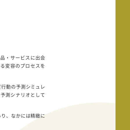
商品・サービスに出会
ある変容のプロセスを
買行動の予測シミュレ
を予測シナリオとして
あり、なかには精緻に