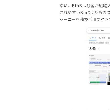
幸い、BtoBは顧客が組
されやすいBtoCよりも
ャーニーを積極活用すべき