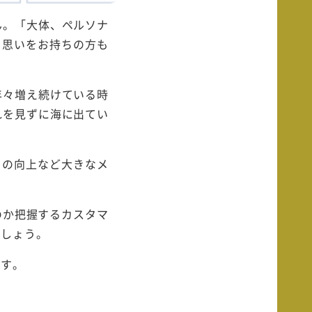
ん。「大体、ペルソナ
う思いをお持ちの方も
年々増え続けている時
れを見ずに海に出てい
トの向上など大きなメ
のか把握するカスタマ
ましょう。
ます。