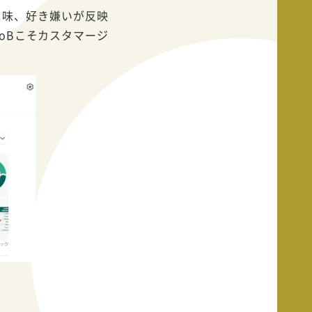
趣味、好き嫌いが反映
oBこそカスタマージ