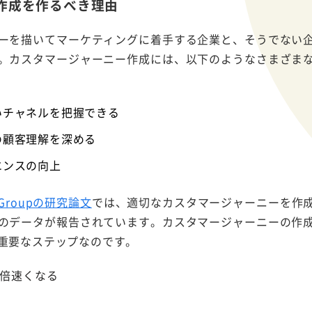
作成を作るべき理由
ーを描いてマーケティングに着手する企業と、そうでない
。カスタマージャーニー作成には、以下のようなさまざま
いチャネルを把握できる
の顧客理解を深める
エンスの向上
n Groupの研究論文
では、適切なカスタマージャーニーを作
のデータが報告されています。カスタマージャーニーの作
重要なステップなのです。
 倍速くなる