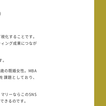
）
可視化することです。
ティング成果につなが
す。
歳の既婚女性。MBA
を課題としており、
マリーならこのSNS
ができるのです。