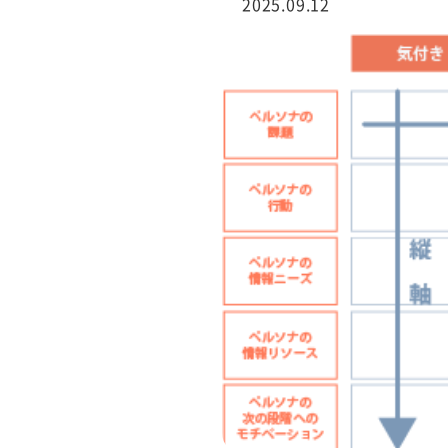
2025.09.12
行サービス
BtoBテレマーケ
ティング