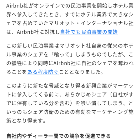
Airbnb社がオンラインでの民泊事業を開始しホテル業
界へ参入してきたとき、すでにホテル業界で大きなシ
ェアを占めていたマリオット・インターナショナル社
は、Airbnb社に対抗し
自社でも民泊事業の開始
この新しい民泊事業はマリオット社自身の従来のホテ
ル事業のシェアを「喰って」しまうものでしたが、こ
の犠牲により同時にAirbnb社に自社のシェアを奪われ
ることを
ある程度防ぐ
こととなりました。
このように新たな脅威となり得る新興企業がマーケッ
トに参入してくる前に、あらかじめシェア（自社がす
でに保有している分を含む）を喰い潰してしまう、と
いうのもシェア防衛のための有効なマーケティング施
策となり得ます。
自社内やディーラー間での競争を促進できる