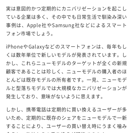
実は意図的かつ定期的にカニバリゼーションを起こし
ている企業は多く、その中でも日常生活で馴染み深い
事例は、Apple社やSamsung社などによるスマート
フォン市場でしょう。
iPhoneやGalaxyなどのスマートフォンは、毎年もし
くは数年単位で新しいモデルが発表されています。し
かし、これらニューモデルのターゲットが全くの新規
顧客であることは珍しく、ニューモデルの購入者のほ
とんどは既存モデルの所有者です。一見、ニューモデ
ルと型落ちモデルでは大規模なカニバリゼーションが
発生しており、意味がないように思えます。
しかし、携帯電話は定期的に買い換えるユーザーが多
いため、定期的に既存のシェアをニューモデルで一新
することにより、ユーザーの買い替え時にうまく噛み