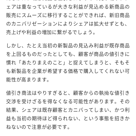
ェアは重なっているが大きな利益が見込める新商品の
販売にスムーズに移行することができれば、新旧商品
のカニバリゼーションによりシェアは拡大せずとも、
売上げや利益の増加に繋がるでしょう。
しかし、たとえ当初の新製品の見込み利益が既存商品
を上回るものだったとしても、顧客が商品の値引きに
慣れ「あたりまえのこと」と捉えてしまうと、そもそ
も新製品を企業が希望する価格で購入してくれない可
能性が高まります。
値引き商法はやりすぎると、顧客からの執拗な値引き
交渉を受けざるを得なくなる可能性があります。その
結果、シェアは既存顧客とカニバってしまい、かつ利
益も当初の期待ほど得られない、という事態を招きか
ねないので注意が必要です。