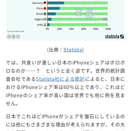
(出典：
Statista
)
では、共食いが激しい日本のiPhoneシェアはボロボ
ロなのか……？ というと全く逆です。世界的統計調
査会社である
Statista社による統計
によると、日本に
おけるiPhoneシェア率は60％以上であり、これほど
iPhoneのシェア率が高い国は世界でも他に例を見ま
せん。
日本でこれほどiPhoneがシェアを盤石にしているの
には他にもさまざまな理由が考えられますが、その大