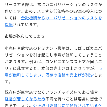
リースする際は、常にカニバリゼーションのリスクが
伴います。あのテスラすら低価格帯のEV車の投入につ
いては、
金融機関からカニバリゼーションのリスクを
指摘
されています。
市場が飽和してしまう
小売店や飲食店のドミナント戦略は、しばしばカニバ
リゼーションを引き起こし市場が飽和してしまうこと
があります。例えば、コンビニエンスストアが同じエ
リアに乱立すると、本部の売上げは上がりますが、
市
場が飽和してしまい、既存の店舗の売上げが減少
しま
す。
既存店が直営店でなくフランチャイズ店である場合、
経営が苦しくなるため
不満を持つことは容易に想像で
きるでしょう。
公正取引委員会に問題視されているケ