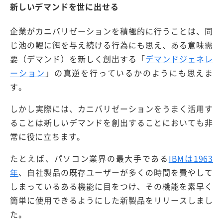
新しいデマンドを世に出せる
企業がカニバリゼーションを積極的に行うことは、同
じ池の鯉に餌を与え続ける行為にも思え、ある意味需
要（デマンド）を新しく創出する「
デマンドジェネレ
ーション
」の真逆を行っているかのようにも思えま
す。
しかし実際には、カニバリゼーションをうまく活用す
ることは新しいデマンドを創出することにおいても非
常に役に立ちます。
たとえば、パソコン業界の最大手である
IBMは1963
年
、自社製品の既存ユーザーが多くの時間を費やして
しまっているある機能に目をつけ、その機能を素早く
簡単に使用できるようにした新製品をリリースしまし
た。