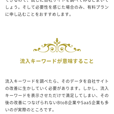
しょう。そして必要性を感じた場合のみ、有料プラン
に申し込むことをおすすめします。
流入キーワードが意味すること
流入キーワードを調べたら、そのデータを自社サイト
の改善に生かしていく必要があります。しかし、流入
キーワードを表示させただけで満足してしまい、その
後の改善につなげられないBtoB企業やSaaS企業も多
いのが実際のところです。