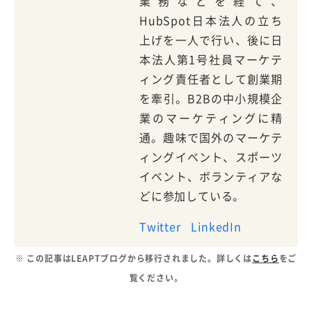
業務などを経て、
HubSpot日本法人の立ち
上げを一人で行い、後に日
本法人第1号社員マーケテ
ィング責任者として創業期
を牽引。B2Bの中小規模企
業のマーケティングに精
通。趣味で国外のマーケテ
ィングイベント、スポーツ
イベント、ボランティアな
どに参加している。
Twitter
LinkedIn
※ この記事はLEAPTブログから移行されました。詳しくは
こちら
をご
覧ください。