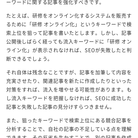
ーワードに関する記事を強化すべきです。
たとえば、研修をオンライン化するシステムを販売す
るために「研修 オンライン化」というキーワードで検
索上位を狙って記事を書いたとします。しかし、記事
公開後しばらく経っても流入キーワードに「研修 オン
ライン化」が表示されなければ、SEOが失敗したと判
断できるでしょう。
それ自体は残念なことですが、記事を加筆して内容を
充実させたり、関連記事を新たに作成したりといった
対策をすれば、流入を増やせる可能性があります。も
し流入キーワードを把握しなければ、SEOに成功した
記事と失敗した記事の見分けすらつきません。
また、狙ったキーワードで検索上位にある競合記事を
分析することで、自社の記事の不足している点を理解
できます。その反省を生かすことで、別の記事を作成