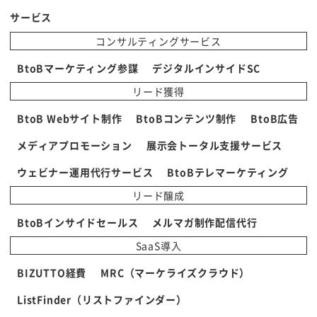
サービス
コンサルティングサービス
BtoBマーケティング参謀
デジタルインサイドSC
リード獲得
BtoB Webサイト制作
BtoBコンテンツ制作
BtoB広告
メディアプロモーション
展示会トータル支援サービス
ウェビナー運用代行サービス
BtoBテレマーケティング
リード醸成
BtoBインサイドセールス
メルマガ制作配信代行
SaaS導入
BIZUTTO経費
MRC（マーケライズクラウド）
ListFinder（リストファインダー）