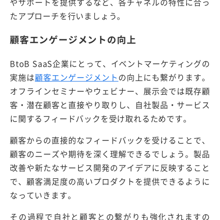
やサポートを提供するなど、各チャネルの特性に合っ
たアプローチを行いましょう。
顧客エンゲージメントの向上
BtoB SaaS企業にとって、イベントマーケティングの
実施は
顧客エンゲージメント
の向上にも繋がります。
オフラインセミナーやウェビナー、展示会では既存顧
客・潜在顧客と直接やり取りし、自社製品・サービス
に関するフィードバックを受け取れるためです。
顧客からの直接的なフィードバックを受けることで、
顧客のニーズや期待を深く理解できるでしょう。製品
改善や新たなサービス開発のアイデアに反映すること
で、顧客満足度の高いプロダクトを提供できるように
なっていきます。
その過程で自社と顧客との繋がりも強化されますの