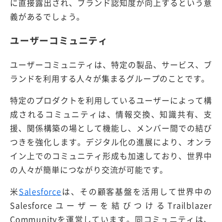
に直接露出され、ブランド認知度が向上するという意
義があるでしょう。
ユーザーコミュニティ
ユーザーコミュニティは、特定の製品、サービス、ブ
ランドを利用する人々が集まるグループのことです。
特定のプロダクトを利用しているユーザーによって構
成されるコミュニティは、情報交換、知識共有、支
援、関係構築の場として機能し、メンバー間での結び
つきを強化します。デジタル化の進展により、オンラ
イン上でのコミュニティ形成も加速しており、世界中
の人々が簡単につながり交流が可能です。
米
Salesforce
は、その顧客基盤を活用して世界中の
Salesforceユーザーを結びつけるTrailblazer
Communityを運営しています。同コミュニティは、