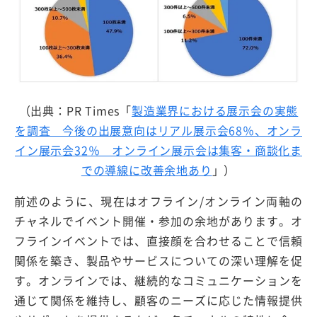
（出典：PR Times「
製造業界における展示会の実態
を調査 今後の出展意向はリアル展示会68％、オンラ
イン展示会32％ オンライン展示会は集客・商談化ま
での導線に改善余地あり
」）
前述のように、現在はオフライン/オンライン両軸の
チャネルでイベント開催・参加の余地があります。オ
フラインイベントでは、直接顔を合わせることで信頼
関係を築き、製品やサービスについての深い理解を促
す。オンラインでは、継続的なコミュニケーションを
通じて関係を維持し、顧客のニーズに応じた情報提供