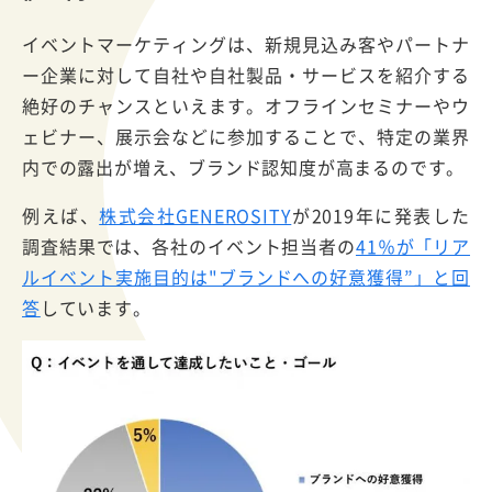
イベントマーケティングは、新規見込み客やパートナ
ー企業に対して自社や自社製品・サービスを紹介する
絶好のチャンスといえます。オフラインセミナーやウ
ェビナー、展示会などに参加することで、特定の業界
内での露出が増え、ブランド認知度が高まるのです。
例えば、
株式会社GENEROSITY
が2019年に発表した
調査結果では、各社のイベント担当者の
41％が「リア
ルイベント実施目的は"ブランドへの好意獲得”」と回
答
しています。