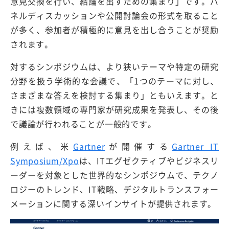
意見交換を行い、結論を出すための集まり」です。パ
ネルディスカッションや公開討論会の形式を取ること
が多く、参加者が積極的に意見を出し合うことが奨励
されます。
対するシンポジウムは、より狭いテーマや特定の研究
分野を扱う学術的な会議で、「1つのテーマに対し、
さまざまな答えを検討する集まり」ともいえます。と
きには複数領域の専門家が研究成果を発表し、その後
で議論が行われることが一般的です。
例えば、米
Gartner
が開催する
Gartner IT
Symposium/Xpo
は、ITエグゼクティブやビジネスリ
ーダーを対象とした世界的なシンポジウムで、テクノ
ロジーのトレンド、IT戦略、デジタルトランスフォー
メーションに関する深いインサイトが提供されます。