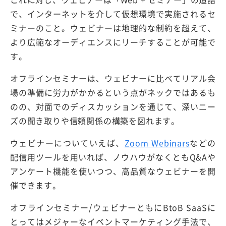
で、インターネットを介して仮想環境で実施されるセ
ミナーのこと。ウェビナーは地理的な制約を超えて、
より広範なオーディエンスにリーチすることが可能で
す。
オフラインセミナーは、ウェビナーに比べてリアル会
場の準備に労力がかかるという点がネックではあるも
のの、対面でのディスカッションを通じて、深いニー
ズの聞き取りや信頼関係の構築を図れます。
ウェビナーについていえば、
Zoom Webinars
などの
配信用ツールを用いれば、ノウハウがなくともQ&Aや
アンケート機能を使いつつ、高品質なウェビナーを開
催できます。
オフラインセミナー/ウェビナーともにBtoB SaaSに
とってはメジャーなイベントマーケティング手法で、