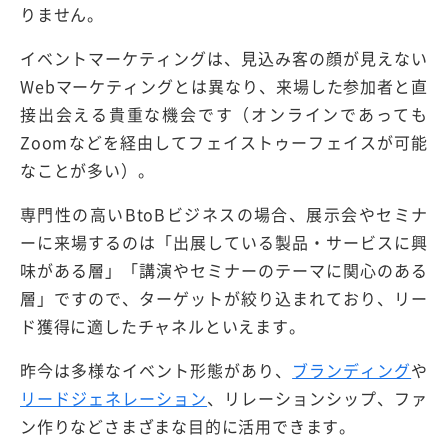
りません。
イベントマーケティングは、見込み客の顔が見えない
Webマーケティングとは異なり、来場した参加者と直
接出会える貴重な機会です（オンラインであっても
Zoomなどを経由してフェイストゥーフェイスが可能
なことが多い）。
専門性の高いBtoBビジネスの場合、展示会やセミナ
ーに来場するのは「出展している製品・サービスに興
味がある層」「講演やセミナーのテーマに関心のある
層」ですので、ターゲットが絞り込まれており、リー
ド獲得に適したチャネルといえます。
昨今は多様なイベント形態があり、
ブランディング
や
リードジェネレーション
、リレーションシップ、ファ
ン作りなどさまざまな目的に活用できます。