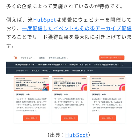
多くの企業によって実施されているのが特徴です。
例えば、米
HubSpot
は頻繁にウェビナーを開催して
おり、
一度配信したイベントもその後アーカイブ配信
することでリード獲得効果を最大限に引き上げていま
す。
（出典：
HubSpot
）