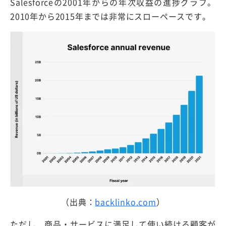
Salesforceの2001年からの年次収益の進捗グラフ。
2010年から2015年までは非常にスローペースです。
（出典：
backlinko.com
）
ただし、商品・サービスに満足して使い続ける顧客が