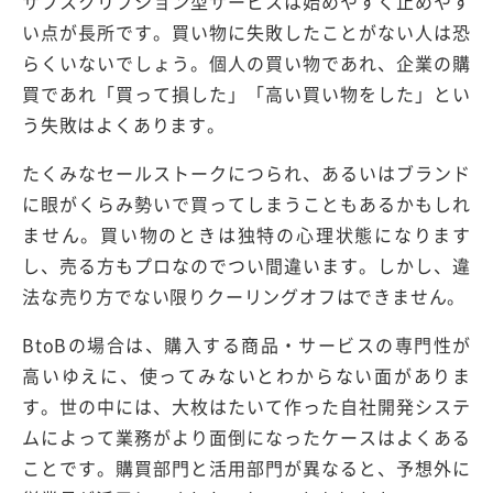
サブスクリプション型サービスは始めやすく止めやす
い点が長所です。買い物に失敗したことがない人は恐
らくいないでしょう。個人の買い物であれ、企業の購
買であれ「買って損した」「高い買い物をした」とい
う失敗はよくあります。
たくみなセールストークにつられ、あるいはブランド
に眼がくらみ勢いで買ってしまうこともあるかもしれ
ません。買い物のときは独特の心理状態になります
し、売る方もプロなのでつい間違います。しかし、違
法な売り方でない限りクーリングオフはできません。
BtoBの場合は、購入する商品・サービスの専門性が
高いゆえに、使ってみないとわからない面がありま
す。世の中には、大枚はたいて作った自社開発システ
ムによって業務がより面倒になったケースはよくある
ことです。購買部門と活用部門が異なると、予想外に