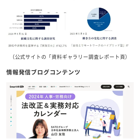
（公式サイトの「資料ギャラリー調査レポート頁）
情報発信ブログコンテンツ