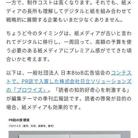
一方で、制作コストは高くなります。それでも、紙メ
ディアの長所も理解してデジタルと紙を組み合わせて
戦略的に展開する企業もいまだ少なくありません。
ちょうど今のタイミングは、紙メディアが古いと言わ
れてデジタルに移行し、一周回って、高額の予算を使
う必要のある紙メディアにプレミアム感がでてきた頃
合いかと考えます。
以下は、一般社団法人 日本BtoB広告協会の
コンテス
トで、PR誌で入賞した株式会社日立ソリューションズ
の「プロワイズ」
。「読者の知的好奇心を刺激する」
が編集テーマの季刊広報誌です。読者の啓発が目的の
場合、紙メディアも効果的です。