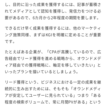
し、目的に沿った成果を獲得するには、記事が蓄積さ
れてメディアとして認知を獲得し、発信力をつける必
要があるので、6カ月から2年程度の期間を要します。
できるだけ早く成果を獲得するには、他のマーケティ
ング施策同様、まずはKGIを明確に定めることが重要
です。
たとえばある企業が、「CPAが高騰しているので、広
告経由でリード獲得を進める戦略から、オウンドメデ
ィア経由での獲得戦略に、軸足を移していきたい」と
いったプランを描いているとしましょう。
リード獲得という、ビジネスにおける一定の成果を継
続的に生み出すためには、そもそも「オウンドメディ
アが安定してユーザーに見られている」つまり「ある
程度の検索ボリュームで、常に月間PVがある」という