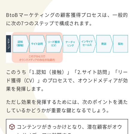
BtoBマーケティングの顧客獲得プロセスは、一般的
に次の7つのステップで構成されます。
このうち「1.認知（接触）」「2.サイト訪問」「リー
ド獲得（CV）」のプロセスで、オウンドメディアが効
果を発揮します。
ただし効果を発揮するためには、次のポイントを満た
しているかどうかが重要な鍵となるでしょう。
コンテンツがきっかけとなり、潜在顧客がオウ