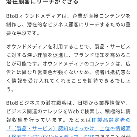
潜在顧客にリーチができる
BtoBオウンドメディアは、企業が直接コンテンツを
制作し、潜在的なビジネス顧客にリーチするための重
要な手段です。
オウンドメディアを利用することで、製品・サービス
に対する深い理解を促進し、ブランド認知を高めるこ
とが可能です。オウンドメディアのコンテンツは、広
告とは異なり営業色が強くないため、読者は抵抗感な
く情報を受け入れてくれることを期待できるでしょ
う。
BtoBビジネスの潜在顧客は、日頃から業界情報や、
ビジネス関連のナレッジをWebで検索し、積極的に情
報収集を行っています。たとえば
IT製品選定者の
「（製品・サービス）認知のきっかけ」上位の情報源
は検索エンジンやWebメディア、SNS
であることが分