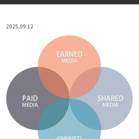
2025.09.12