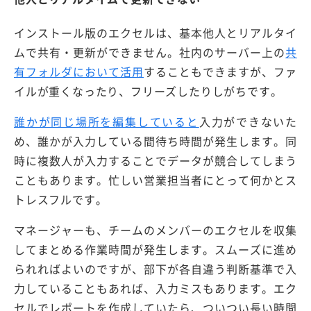
インストール版のエクセルは、基本他人とリアルタイ
ムで共有・更新ができません。社内のサーバー上の
共
有フォルダにおいて活用
することもできますが、ファ
イルが重くなったり、フリーズしたりしがちです。
誰かが同じ場所を編集していると
入力ができないた
め、誰かが入力している間待ち時間が発生します。同
時に複数人が入力することでデータが競合してしまう
こともあります。忙しい営業担当者にとって何かとス
トレスフルです。
マネージャーも、チームのメンバーのエクセルを収集
してまとめる作業時間が発生します。スムーズに進め
られればよいのですが、部下が各自違う判断基準で入
力していることもあれば、入力ミスもあります。エク
セルでレポートを作成していたら、ついつい長い時間