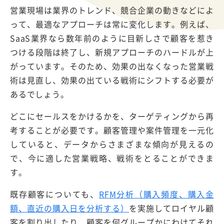
営業現場は業界のトレンド、競合企業の動きなどによ
って、最適なアプローチは常に変化します。例えば、
SaaS業界なら数年前のように目新しさで顧客を惹き
つける段階は終了し、新規アプローチのハードルが上
がっています。そのため、効果の出なくなった営業戦
術は見直し、効果の出ている戦術にシフトする必要が
あるでしょう。
どこにセールスをかけるかを、ターゲティングから再
考することが必要です。顧客管理や案件管理を一元化
していると、データからさまざまな傾向が見えるの
で、今に適した営業戦略、戦術をとることができま
す。
既存顧客についても、
RFM分析（購入頻度、購入金
額、直近の購入日を分析する）
を実施してロイヤル顧
客を割り出したり、顧客を何グループかにわけてそれ