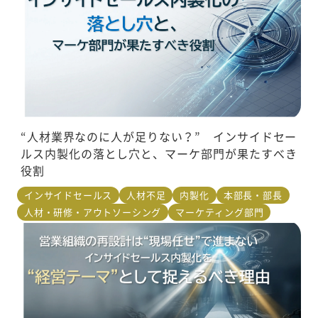
“人材業界なのに人が足りない？” インサイドセー
ルス内製化の落とし穴と、マーケ部門が果たすべき
役割
インサイドセールス
人材不足
内製化
本部長・部長
人材・研修・アウトソーシング
マーケティング部門