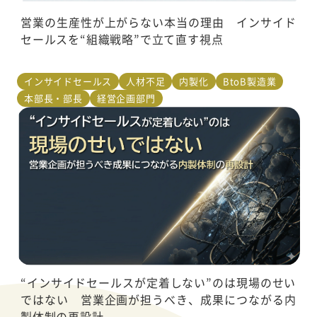
営業の生産性が上がらない本当の理由 インサイド
セールスを“組織戦略”で立て直す視点
インサイドセールス
人材不足
内製化
BtoB製造業
本部長・部長
経営企画部門
“インサイドセールスが定着しない”のは現場のせい
ではない 営業企画が担うべき、成果につながる内
製体制の再設計