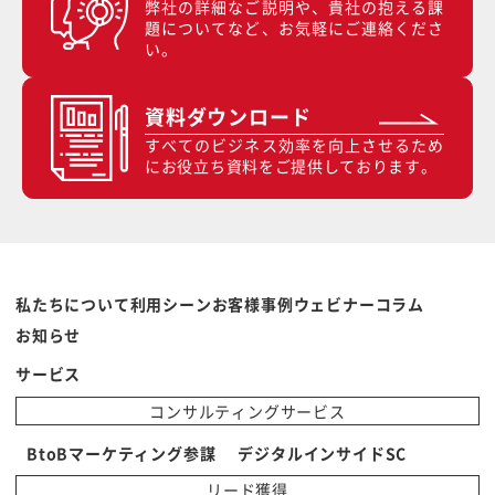
弊社の詳細なご説明や、貴社の抱える課
題についてなど、お気軽にご連絡くださ
い。
資料ダウンロード
すべてのビジネス効率を向上させるため
にお役立ち資料をご提供しております。
私たちについて
利用シーン
お客様事例
ウェビナー
コラム
お知らせ
サービス
コンサルティングサービス
BtoBマーケティング参謀
デジタルインサイドSC
リード獲得