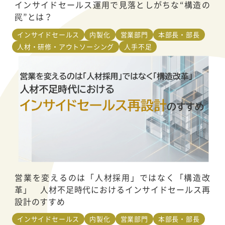
インサイドセールス運用で見落としがちな“構造の
罠”とは？
インサイドセールス
内製化
営業部門
本部長・部長
人材・研修・アウトソーシング
人手不足
営業を変えるのは「人材採用」ではなく「構造改
革」 人材不足時代におけるインサイドセールス再
設計のすすめ
インサイドセールス
内製化
営業部門
本部長・部長