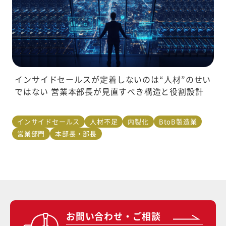
インサイドセールスが定着しないのは“人材”のせい
ではない 営業本部長が見直すべき構造と役割設計
インサイドセールス
人材不足
内製化
BtoB製造業
営業部門
本部長・部長
お問い合わせ・ご相談