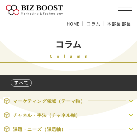
HOME
コラム
本部長 部長
コラム
Column
すべて
マーケティング領域（テーマ軸）
チャネル・手法（チャネル軸）
課題・ニーズ（課題軸）