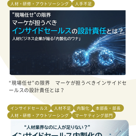
人材・研修・アウトソーシング
人手不足
“現場任せ”の限界 マーケが担うべきインサイドセ
ールスの設計責任とは？
インサイドセールス
人材不足
内製化
本部長・部長
人材・研修・アウトソーシング
マーケティング部門