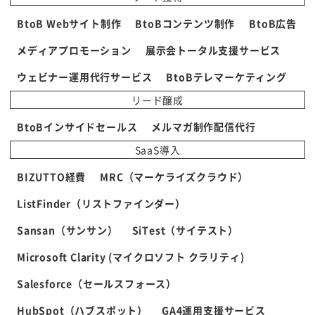
BtoB Webサイト制作
BtoBコンテンツ制作
BtoB広告
メディアプロモーション
展示会トータル支援サービス
ウェビナー運用代行サービス
BtoBテレマーケティング
リード醸成
BtoBインサイドセールス
メルマガ制作配信代行
SaaS導入
BIZUTTO経費
MRC（マーケライズクラウド）
ListFinder（リストファインダー）
Sansan（サンサン）
SiTest（サイテスト）
Microsoft Clarity (マイクロソフト クラリティ)
Salesforce（セールスフォース）
HubSpot（ハブスポット）
GA4運用支援サービス