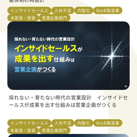
インサイドセールス
人材不足
内製化
BtoB製造業
本部長・部長
営業企画部門
採れない・育たない時代の営業設計 インサイドセ
ールスが成果を出す仕組みは営業企画がつくる
インサイドセールス
人材不足
内製化
BtoB製造業
本部長・部長
営業企画部門