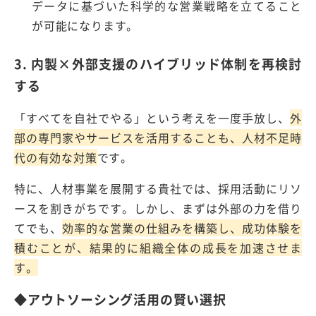
データに基づいた科学的な営業戦略を立てること
が可能になります。
3. 内製×外部支援のハイブリッド体制を再検討
する
「すべてを自社でやる」という考えを一度手放し、
外
部の専門家やサービスを活用することも、人材不足時
代の有効な対策
です。
特に、人材事業を展開する貴社では、採用活動にリソ
ースを割きがちです。しかし、まずは外部の力を借り
てでも、
効率的な営業の仕組みを構築し、成功体験を
積むことが、結果的に組織全体の成長を加速させま
す。
◆アウトソーシング活用の賢い選択