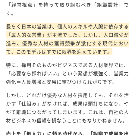
「経営視点」を持って取り組むべき「組織設計」
で
す。
長らく日本の営業は、個人のスキルや人脈に依存する
「属人的な営業」が主流でした。しかし、人口減少が
進み、優秀な人材の獲得競争が激化する現代におい
て、このモデルはすでに限界を迎えています。
特に、採用そのものがビジネスである人材業界では、
「必要なら採ればいい」という発想が根強く、営業力
強化＝人員増強と安易に結びつけられがちです。
しかし、どれだけ優秀な人材を採用しても、それを活
かす「仕組み」がなければ、成果は頭打ちになり、や
がて離職につながってしまいます。これは、自社の人
材ビジネスの信頼を損なうことにもなりかねません。
売上を「個人力」に頼る時代から、「組織で成果を出