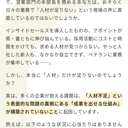
で、営業部門の本部長を務めるあなたは、おそらく
日々の業務で「人材が足りない」という現場の声に直
面しているのではないでしょうか。
インサイドセールスを導入したものの、アポイントが
質・量ともに伸び悩んでいる。採用活動にコストと時
間をかけても、求める人材が見つからない。やっと入
社した新人も、なかなか自立できず、ベテランに業務
が集中している
──
。
しかし、本当に「人材」だけが足りないのでしょう
か？
実は、多くの企業が抱える課題は、
「人材不足」とい
う表面的な問題の裏側にある「成果を出せる仕組み」
が構築されていないこと
に起因しています。
例えば、以下のような状況に心当たりはありません