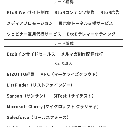
リード獲得
BtoB Webサイト制作
BtoBコンテンツ制作
BtoB広告
メディアプロモーション
展示会トータル支援サービス
ウェビナー運用代行サービス
BtoBテレマーケティング
リード醸成
BtoBインサイドセールス
メルマガ制作配信代行
SaaS導入
BIZUTTO経費
MRC（マーケライズクラウド）
ListFinder（リストファインダー）
Sansan（サンサン）
SiTest（サイテスト）
Microsoft Clarity (マイクロソフト クラリティ)
Salesforce（セールスフォース）