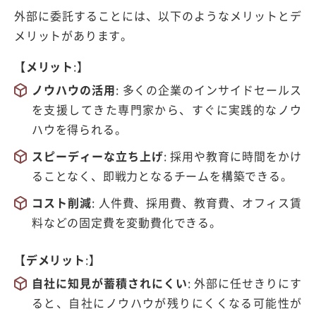
外部に委託することには、以下のようなメリットとデ
メリットがあります。
【メリット
:】
ノウハウの活用
:
多くの企業のインサイドセールス
を支援してきた専門家から、すぐに実践的なノウ
ハウを得られる。
スピーディーな立ち上げ
:
採用や教育に時間をかけ
ることなく、即戦力となるチームを構築できる。
コスト削減
:
人件費、採用費、教育費、オフィス賃
料などの固定費を変動費化できる。
【デメリット
:】
自社に知見が蓄積されにくい
:
外部に任せきりにす
ると、自社にノウハウが残りにくくなる可能性が