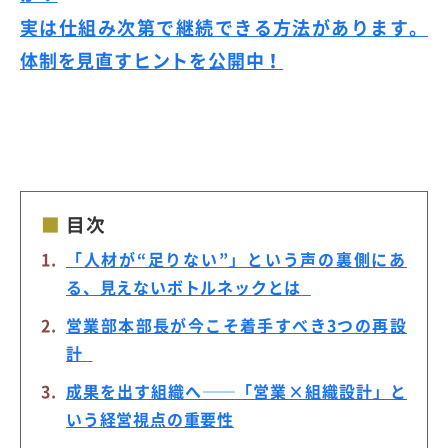
実は仕組み次第で継続できる方法があります。
体制を見直すヒントを公開中！
目次
「人材が“足りない”」という声の裏側にあ
る、見えないボトルネックとは
営業部本部長が今こそ着手すべき3つの再設
計
成果を出す組織へ──「営業×組織設計」と
いう経営視点の重要性