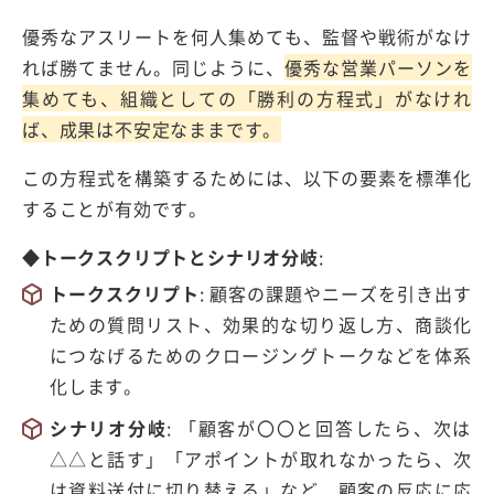
優秀なアスリートを何人集めても、監督や戦術がなけ
れば勝てません。同じように、
優秀な営業パーソンを
集めても、組織としての「勝利の方程式」がなけれ
ば、成果は不安定なままです。
この方程式を構築するためには、以下の要素を標準化
することが有効です。
◆トークスクリプトとシナリオ分岐
:
トークスクリプト
:
顧客の課題やニーズを引き出す
ための質問リスト、効果的な切り返し方、商談化
につなげるためのクロージングトークなどを体系
化します。
シナリオ分岐
:
「顧客が〇〇と回答したら、次は
△△
と話す」「アポイントが取れなかったら、次
は資料送付に切り替える」など、顧客の反応に応