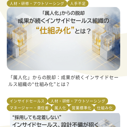
人材・研修・アウトソーシング
人手不足
「属人化」からの脱却：成果が続くインサイドセー
ルス組織の“仕組み化”とは？
インサイドセールス
人材・研修・アウトソーシング
マネージャー・責任者
属人化
営業標準化
仕組み化