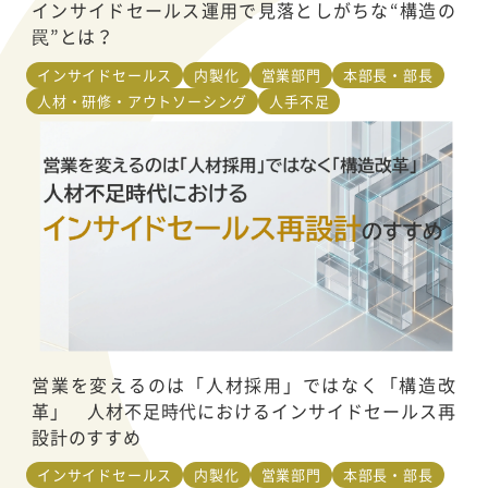
インサイドセールス運用で見落としがちな“構造の
罠”とは？
インサイドセールス
内製化
営業部門
本部長・部長
人材・研修・アウトソーシング
人手不足
営業を変えるのは「人材採用」ではなく「構造改
革」 人材不足時代におけるインサイドセールス再
設計のすすめ
インサイドセールス
内製化
営業部門
本部長・部長