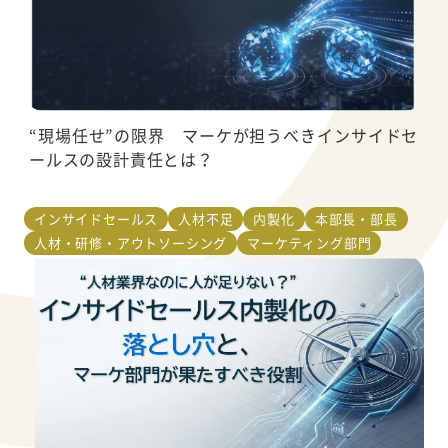
“現場任せ”の限界 マーケが担うべきインサイドセ
ールスの設計責任とは？
インサイドセールス
人材不足
内製化
本部長・部長
人材・研修・アウトソーシング
マーケティング部門