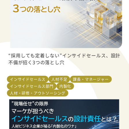
“採用しても定着しない”インサイドセールス、設計
不備が招く3つの落とし穴
インサイドセールス
人材不足
課長・マネージャー
インサイドセールス部門
内製化
人材・研修・アウトソーシング