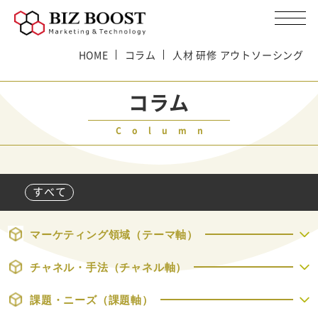
HOME
コラム
人材 研修 アウトソーシング
コラム
Column
すべて
マーケティング領域（テーマ軸）
チャネル・手法（チャネル軸）
課題・ニーズ（課題軸）