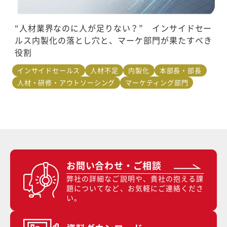
“人材業界なのに人が足りない？” インサイドセー
ルス内製化の落とし穴と、マーケ部門が果たすべき
役割
インサイドセールス
人材不足
内製化
本部長・部長
人材・研修・アウトソーシング
マーケティング部門
お問い合わせ・ご相談
弊社の詳細なご説明や、貴社の抱える課
題についてなど、お気軽にご連絡くださ
い。