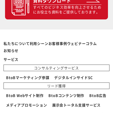
資料ダウンロード
すべてのビジネス効率を向上させるため
にお役立ち資料をご提供しております。
私たちについて
利用シーン
お客様事例
ウェビナー
コラム
お知らせ
サービス
コンサルティングサービス
BtoBマーケティング参謀
デジタルインサイドSC
リード獲得
BtoB Webサイト制作
BtoBコンテンツ制作
BtoB広告
メディアプロモーション
展示会トータル支援サービス