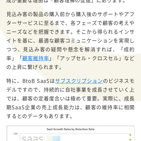
見込み客の製品の購入前から購入後のサポートやアフ
ターサービスに至るまで、各フェーズで顧客の考えや
ニーズなどを把握できます。そこから得られるインサ
イトを基に、最適な顧客コミュニケーションを実現し
つつ、見込み客の疑問や懸念を解消すれば、「成約
率」「
顧客維持率
」「アップセル・クロスセル」など
の上昇に繋げられます。
特に、BtoB SaaSは
サブスクリプション
のビジネスモ
デルですので、持続的に自社事業を成長させていく上
では、顧客の定着度合いは極めて重要。実際に、成長
期SaaS企業の売上成長能力は、顧客の維持率に相関
するとのデータもあります。