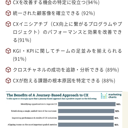
CXを改善する機会の特定に役立つ(94％)
統一された顧客像を確立できる (92％)
CXイニシアチブ（CX向上に繋がるプログラムやプ
ロジェクト）のパフォーマンスと効果を改善でき
る(91％)
KGI・KPIに関してチームの足並みを揃えられる
(91％)
クロスチャネルの成功を追跡・分析できる (89％)
CXが抱える課題の根本原因を特定できる (88％)