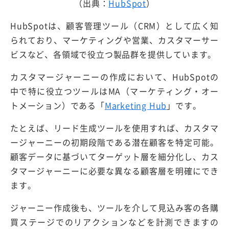
（出典：
HubSpot
）
HubSpotは、顧客管理ツール（CRM）として広く知
られており、マーケティングや営業、カスタマーサー
ビスなど、各領域で役立つ製品群を提供しています。
カスタマージャーニーの作成において、HubSpotの
中で特に役立つツールはMA（マーケティング・オー
トメーション）である「
Marketing Hub
」です。
たとえば、リード生成ツールを使用すれば、カスタマ
ージャーニーの初期段階である潜在顧客を特定可能。
顧客データに基づいてターゲット層を細分化し、カス
タマージャーニーに必要な異なる顧客層を明確にでき
ます。
ジャーニー作成後も、ツールを介して見込み客の各購
買ステージでのリアクションなどを計測できますの