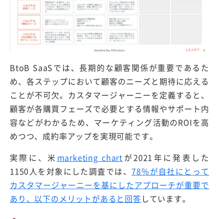
BtoB SaaSでは、長期的な顧客関係が重要であるた
め、各ステップにおいて顧客のニーズと期待に応える
ことが不可欠。カスタマージャーニーを定義すると、
顧客が各購買フェーズで必要とする情報やサポート内
容などがわかるため、マーケティング活動のROIを高
めつつ、成約率アップを実現可能です。
実際に、米
marketing chart
が2021年に発表した
1150人を対象にした調査では、
78％が自社にとって
カスタマージャーニーを基にしたアプローチが重要で
あり、以下のメリットがあると回答
しています。