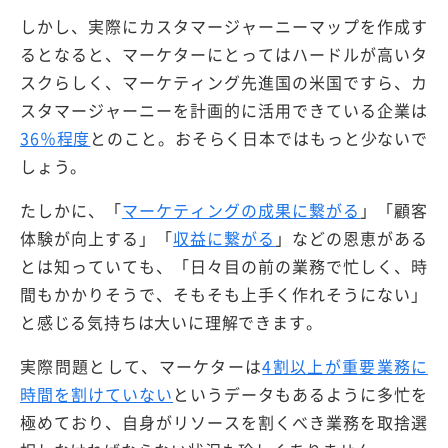
しかし、実際にカスタマージャーニーマップを作成す
るとなると、マーケターにとってはハードルが高いタ
スクらしく、マーケティング先進国の米国ですら、カ
スタマージャーニーを計画的に活用できている企業は
36％程度
とのこと。おそらく日本ではもっと少ないで
しょう。
たしかに、「
マーケティングの成果に繋がる
」「顧客
体験が向上する」「
収益に繋がる
」などの恩恵がある
とは知っていても、「日々目の前の業務で忙しく、時
間もかかりそうで、そもそも上手く作れそうにない」
と感じる気持ちは大いに理解できます。
実際問題として、マーケターは
4割以上が重要業務に
時間を割けていない
というデータもあるように多忙を
極めており、自身がリソースを割くべき業務を取捨選