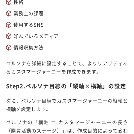
性格
業務上の課題
使用するSNS
好んでいるメディア
情報収集方法
ペルソナを詳細に設定することで、よりリアリティあ
るカスタマージャーニーを作成できます。
Step2.ペルソナ目線の「縦軸×横軸」の設定
次に、ペルソナ目線でカスタマージャーニーの縦軸と
横軸を設定します。
ペルソナの「横軸 ＝ カスタマージャーニーの長さ
（購買活動のステージ）」は、作成目的によって変わ