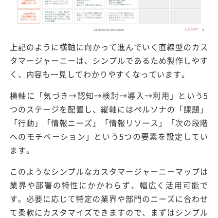
上記のように横軸に向かって進んでいく直線型のカス
タマージャーニーは、シンプルであるため製作しやす
く、内容も一見してわかりやすくなっています。
横軸に「気づき→認知→検討→導入→利用」という5
つのステージを配置し、縦軸にはペルソナの「課題」
「行動」「情報ニーズ」「情報リソース」「次の段階
へのモチベーション」という5つの要素を設定してい
ます。
このようなシンプルなカスタマージャーニーマップは
業界や部署の特性にかかわらず、幅広く活用可能で
す。必要に応じて特定の業界や部門のニーズに合わせ
て柔軟にカスタマイズできますので、まずはシンプル