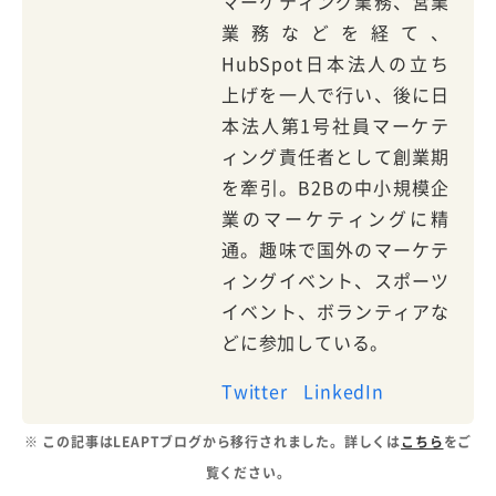
マーケティング業務、営業
業務などを経て、
HubSpot日本法人の立ち
上げを一人で行い、後に日
本法人第1号社員マーケテ
ィング責任者として創業期
を牽引。B2Bの中小規模企
業のマーケティングに精
通。趣味で国外のマーケテ
ィングイベント、スポーツ
イベント、ボランティアな
どに参加している。
Twitter
LinkedIn
※ この記事はLEAPTブログから移行されました。詳しくは
こちら
をご
覧ください。