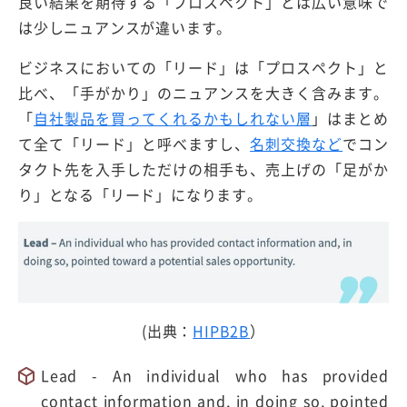
良い結果を期待する「プロスペクト」とは広い意味で
は少しニュアンスが違います。
ビジネスにおいての「リード」は「プロスペクト」と
比べ、「手がかり」のニュアンスを大きく含みます。
「
自社製品を買ってくれるかもしれない層
」はまとめ
て全て「リード」と呼べますし、
名刺交換など
でコン
タクト先を入手しただけの相手も、売上げの「足がか
り」となる「リード」になります。
(出典：
HIPB2B
）
Lead - An individual who has provided
contact information and, in doing so, pointed