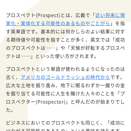
プロスペクト(Prospect)とは、広義で「
近い将来に現
実化・実体化する可能性のあるものやことがら
」を指
す英単語です。基本的には何かしらのよい結果に対す
る期待値や可能性を指すことが多く、英文では「成功
のプロスペクトは……」や「天候が好転するプロスペ
クトは……」といった使い方がされます。
プロスペクトという単語が使われるようになったのは
古く、
アメリカのゴールドラッシュの時代から
です。
広大な土地を掘り進み、地下に眠るわずか一握りの金
を掘り当てる可能性に人生を賭けた人々のことを「プ
ロスペクター(Prospector)」と呼んだのが始まりでし
た。
ビジネスにおいてのプロスペクトも同じく、「成功に
つながる可能性のあるもの」という意味を持ちます。