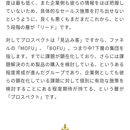
度は最も低く、また企業側も彼らの情報をほぼ把握し
ていないため、具体的なセールス施策を打ち出せない
というように、良くも悪くもまだまだこれから、とい
う段階の層が「リード」です。
対してプロスペクトは「見込み客」ですから、ファネ
ルの「MOFU」、「BOFU」、つまり中?下層の集団を
指します。すでに課題が顕在化しており、さらには課
題解決のため製品の購入を検討している、というある
程度育成が進んだグループであり、企業側としても彼
らの顕在化している課題に対して個別に有効な施策を
検討することにある程度期待が持てる、という層が
「プロスペクト」です。