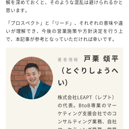
解を深めておくと、そのような混乱は避けられるかと
思います。
「プロスペクト」と「リード」、それぞれの意味や違
いが理解でき、今後の営業施策や方針決定を行う上
で、本記事が参考となっていただければ幸いです。
戸栗 頌平
著者情報
（とぐりしょうへ
い）
株式会社LEAPT（レプト）
の代表。BtoB専業のマー
ケティング支援会社でのコ
ンサルティング業務、自社