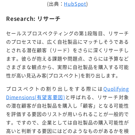
(出典：
HubSpot
)
Research: リサーチ
セールスプロスペクティングの第1段階目、リサーチ
のプロセスでは、広く自社製品にマッチしそうである
とされる潜在顧客（リード）をさらに深くリサーチし
ます。彼らが抱える課題や問題点、さらには予算など
さまざまな観点から、実際に自社製品を購入する可能
性が高い見込み客(プロスペクト)を割り出します。
プロスペクトの割り出しをする際には
Quolifying
Dimensions(有望客要因)
と呼ばれる、リサーチ対象
の潜在顧客が自社製品を購入し「顧客」となる可能性
を評価する要因のリストが用いられることが一般的で
す。ですので、企業としては自社製品の購入可能性が
高いと判断する要因にはどのようなものがあるかを検