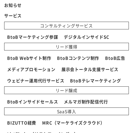
お知らせ
サービス
コンサルティングサービス
BtoBマーケティング参謀
デジタルインサイドSC
リード獲得
BtoB Webサイト制作
BtoBコンテンツ制作
BtoB広告
メディアプロモーション
展示会トータル支援サービス
ウェビナー運用代行サービス
BtoBテレマーケティング
リード醸成
BtoBインサイドセールス
メルマガ制作配信代行
SaaS導入
BIZUTTO経費
MRC（マーケライズクラウド）