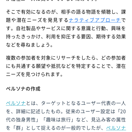
そこで有効になるのが、相手の語る物語を傾聴し、課
題や潜在ニーズを発見する
ナラティブアプローチ
で
す。自社製品やサービスに関する意識と行動、興味を
持ったきっかけ、利用を抑圧する要因、期待する効果
などを尋ねましょう。
複数の参加者を対象にリサーチをしたら、どの参加者
にも共通する願望や抵抗などを特定することで、潜在
ニーズを見つけられます。
ペルソナの作成
ペルソナ
とは、ターゲットとなるユーザー代表の一人
を、詳細に記述したもの。従来のユーザー設定は「20
代の独身男性」「趣味は旅行」など、見込み客の属性
を「群」として捉えるのが一般的でしたが、
ペルソナ