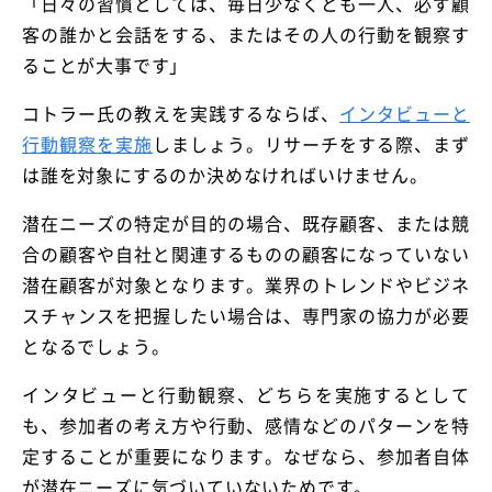
「日々の習慣としては、毎日少なくとも一人、必ず顧
客の誰かと会話をする、またはその人の行動を観察す
ることが大事です」
コトラー氏の教えを実践するならば、
インタビューと
行動観察を実施
しましょう。リサーチをする際、まず
は誰を対象にするのか決めなければいけません。
潜在ニーズの特定が目的の場合、既存顧客、または競
合の顧客や自社と関連するものの顧客になっていない
潜在顧客が対象となります。業界のトレンドやビジネ
スチャンスを把握したい場合は、専門家の協力が必要
となるでしょう。
インタビューと行動観察、どちらを実施するとして
も、参加者の考え方や行動、感情などのパターンを特
定することが重要になります。なぜなら、参加者自体
が潜在ニーズに気づいていないためです。