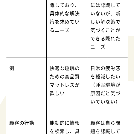
識しており、
には認識して
具体的な解決
いないが、新
策を求めてい
しい解決策で
るニーズ
気づくことが
できる隠れた
ニーズ
例
快適な睡眠の
日常の疲労感
ための高品質
を軽減したい
マットレスが
（睡眠環境が
欲しい
原因だと気づ
いていない）
顧客の行動
能動的に情報
顧客は自ら問
を検索し、具
題を認識して