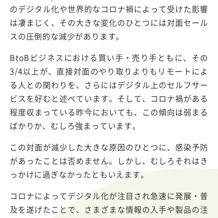
のデジタル化や世界的なコロナ禍によって受けた影響
は凄まじく、その大きな変化のひとつには対面セール
スの圧倒的な減少があります。
BtoBビジネスにおける買い手・売り手ともに、その
3/4以上が、直接対面のやり取りよりもリモートによ
る人との関わりを、さらにはデジタル上のセルフサー
ビスを好むと述べています。そして、コロナ禍がある
程度収まっている昨今においても、この傾向は弱まる
ばかりか、むしろ強まっています。
この対面が減少した大きな原因のひとつに、感染予防
があったことは否めません。しかし、むしろそれはき
っかけに過ぎなかったともいえます。
コロナによってデジタル化が注目され急速に発展・普
及を遂げたことで、さまざまな情報の入手や製品の注