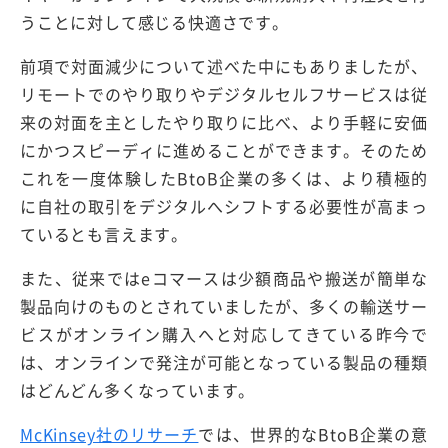
うことに対して感じる快適さです。
前項で対面減少について述べた中にもありましたが、
リモートでのやり取りやデジタルセルフサービスは従
来の対面を主としたやり取りに比べ、より手軽に安価
にかつスピーディに進めることができます。そのため
これを一度体験したBtoB企業の多くは、より積極的
に自社の取引をデジタルへシフトする必要性が高まっ
ているとも言えます。
また、従来ではeコマースは少額商品や搬送が簡単な
製品向けのものとされていましたが、多くの輸送サー
ビスがオンライン購入へと対応してきている昨今で
は、オンラインで発注が可能となっている製品の種類
はどんどん多くなっています。
McKinsey社のリサーチ
では、世界的なBtoB企業の意