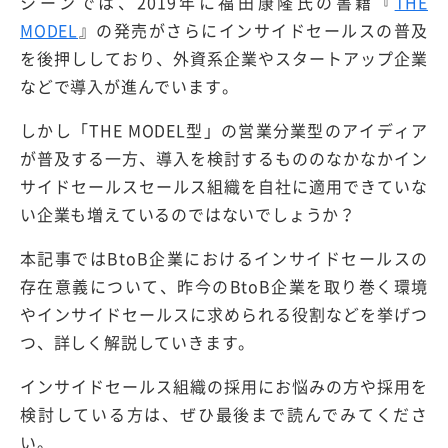
シーンでは、2019年に福田康隆氏の書籍『
THE
MODEL
』の発売がさらにインサイドセールスの普及
を後押ししており、外資系企業やスタートアップ企業
などで導入が進んでいます。
しかし「THE MODEL型」の営業分業型のアイディア
が普及する一方、導入を検討するもののなかなかイン
サイドセールスセールス組織を自社に適用できていな
い企業も増えているのではないでしょうか？
本記事ではBtoB企業におけるインサイドセールスの
存在意義について、昨今のBtoB企業を取り巻く環境
やインサイドセールスに求められる役割などを挙げつ
つ、詳しく解説していきます。
インサイドセールス組織の採用にお悩みの方や採用を
検討している方は、ぜひ最後まで読んでみてくださ
い。