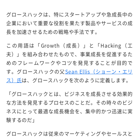
グロースハックは、特にスタートアップや急成長中の
企業において重要な役割を果たす製品やサービスの成
長を加速させるための戦略や手法です。
この用語は「Growth（成長）」と「Hacking（工
夫）」を組み合わせたもので、事業成長を促進するた
めのフレームワークやコツを発見することが目的で
す。グロースハックの父
Sean Ellis（ショーン・エリ
ス）氏
は、グロースハックを次のように定義します。
「グロースハックとは、ビジネスを成長させる効果的
な方法を発見するプロセスのことだ。その時々のビジ
ネスにとって最適な成長機会を、集中的かつ迅速に実
験するのだ」
グロースハックは従来のマーケティングやセールスと