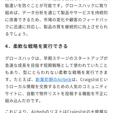
駄遣いを防ぐことが可能です。グロースハックに取り
組めば、データ分析を通じて製品やサービスを持続的
に改善できるため、市場の変化や顧客のフィードバッ
クに迅速に対応し、製品の質を継続的に向上させられ
るでしょう。
4．柔軟な戦略を実行できる
グロースハックは、早期ステージのスタートアップが
急速な成長を目指す短期戦略として使われていたこと
もあり、型にとらわれない柔軟な戦略を実行できま
す。たとえば、
創業初期のAirbnb
は、Craigslistとい
うローカル情報を交換するための人気のコミュニティ
サイトに、自動で物件リストを投稿する機能を不正に
組み込んだのです。
これにより、AirbnbのリストはCraigslistの大規模な