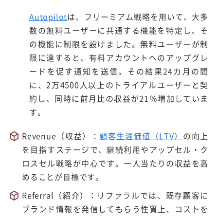
Autopilot
は、フリーミアム戦略を用いて、大多
数の無料ユーザーに共通する機能を特定し、そ
の機能に制限を設けました。無料ユーザーが制
限に達すると、有料アカウントへのアップグレ
ードを促す通知を送信。その結果24カ月の間
に、2万4500人以上のトライアルユーザーと契
約し、同時に前月比の収益が21％増加していま
す。
Revenue（収益）：
顧客生涯価値（LTV）
の向上
を目指すステージで、継続利用やアップセル・ク
ロスセル戦略が中心です。一人当たりの収益を高
めることが目標です。
Referral（紹介）：リファラルでは、既存顧客に
ブランド情報を発信してもらう性質上、コストを