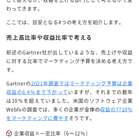
わってきます。
ここでは、目安となる4つの考え方を紹介します。
売上高比率や収益比率で考える
前述のGartner社が出しているような、売上げや収益
に対する比率でマーケティング予算を決める考え方で
す。
Gartnerの
2021年調査ではマーケティング予算は企業
収益の6.4％まで下がって
いますが、それまでの数年
は10％を超えていました。米国のソフトウェア企業
Webfxの調査では、多くの企業が
全体の
収益の7?10％
をマーケティングに費やす
そうです。
企業収益×一定比率（6〜12％）