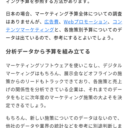
ィング予算を参照する方法があります。
日本の場合、マーケティング予算全体についての調査
はありませんが、
広告費
、
Webプロモーション
、
コン
テンツマーケティング
と、各施策別予算についてのデ
ータは出ているので、参考にするとよいでしょう。
分析データから予算を組み立てる
マーケティングソフトウェアを使いこなし、デジタル
マーケィングはもちろん、展示会などオフラインの施
策からのリードもトラックできており、各施策と売上
げの関係性を分析できている企業は、それまでのデー
タをもとに次年度のマーケティング施策の大よそを決
定できるでしょう。
もちろん、新しい施策についてのデータはないので、
他社のデータや業界の統計などを参考に別途判断しま