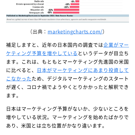
（出典：
marketingcharts.com/
）
補足しますと、近年の日本国内の調査では
企業がマー
ケティング予算を増やしている
というデータが目立ち
ます。これは、もともとマーケティング先進国の米国
に比べると、
日本がマーケティングにあまり投資して
こなかった
ため、デジタルマーケティングのスタート
が遅く、コロナ禍でようやくとりかかったと解釈でき
ます。
日本はマーケティング予算がないか、少ないところを
増やしている状況。マーケティングを始めたばかりで
あり、米国とは立ち位置がかなり違います。