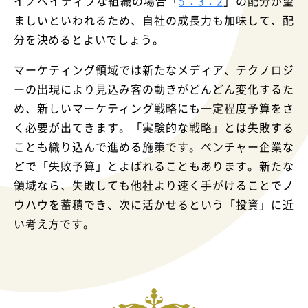
イノベイティブな組織の場合「
5：3：2
」の配分が望
ましいといわれるため、自社の成長力も加味して、配
分を決めるとよいでしょう。
マーケティング領域では新たなメディア、テクノロジ
ーの出現により見込み客の動きがどんどん変化するた
め、新しいマーケティング戦略にも一定程度予算をさ
く必要が出てきます。
「実験的な戦略」とは失敗する
ことも織り込んで進める施策です。ベンチャー企業な
どで「失敗予算」とよばれることもあります。新たな
領域なら、失敗しても他社より速く手がけることでノ
ウハウを蓄積でき、次に活かせるという「投資」に近
い考え方です。