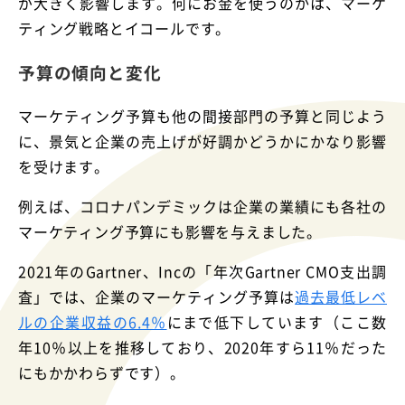
が大きく影響します。何にお金を使うのかは、マーケ
ティング戦略とイコールです。
予算の傾向と変化
マーケティング予算も他の間接部門の予算と同じよう
に、景気と企業の売上げが好調かどうかにかなり影響
を受けます。
例えば、コロナパンデミックは企業の業績にも各社の
マーケティング予算にも影響を与えました。
2021年のGartner、Incの「年次Gartner CMO支出調
査」では、企業のマーケティング予算は
過去最低レベ
ルの企業収益の6.4％
にまで低下しています（ここ数
年10％以上を推移しており、2020年すら11％だった
にもかかわらずです）。