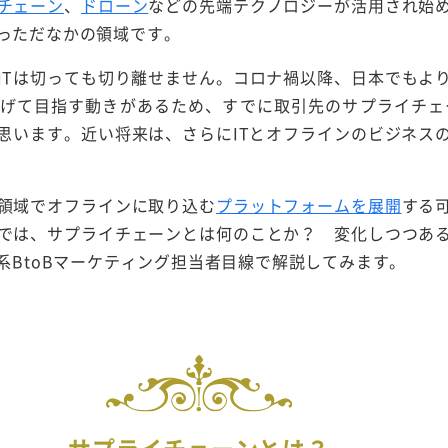
チェーン
、
ドローン
などの先端テクノロジーが活用され始
っただなかの領域です。
ITは切っても切り離せません。コロナ禍以降、日本でもよ
げて目指す動きがあるため、すでに取引先のサプライチェ
と思います。近い将来は、さらにITとオフラインのビジネス
領域でオフラインに取り込む
プラットフォームを展開
する
では、サプライチェーンとは何のことか？ 変化しつつあ
系BtoBマーケティング担当者目線で解説してみます。
サプライチェーンとは？