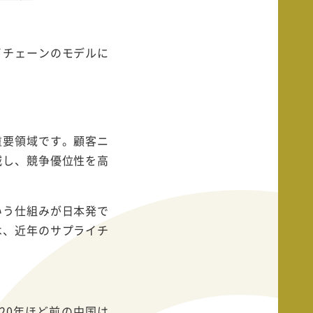
イチェーンのモデルに
重要領域です。顧客ニ
減し、競争優位性を高
いう仕組みが日本発で
は、近年のサプライチ
20年ほど前の中国は