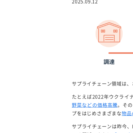
2025.09.12
行サービス
BtoBテレマーケ
ティング
サプライチェーン領域は、
たとえば2022年ウクラ
野菜などの価格高騰
。その
プをはじめさまざまな
物品
サプライチェーンは昨今、E