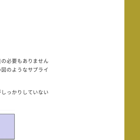
達の必要もありません
の図のようなサプライ
がしっかりしていない