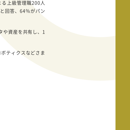
る上級管理職200人
と回答、64％がパン
タや資産を共有し、1
ロボティクスなどさま
い