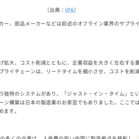
（出典：
IPA
）
ーカー、部品メーカーなどは前述のオフライン業界のサプラ
げ拡大、コスト削減とともに、企業収益を大きく左右する
プライチェーンは、リードタイムを縮小させ、コストを削
う独特のシステムがあり、「ジャスト・イン・タイム」と
ーン構築は日本の製造業のお家芸でもありました。ここで
めます。
の多くの企業は、人件費の安い中国に製造拠点を移転し、