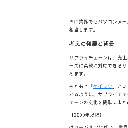
※IT業界でもパソコンメ
相当します。
考えの発展と背景
サプライチェーンは、売上
ーズに柔軟に対応できるサ
めます。
もともと「
ケイレツ
」とい
あるように、サプライチェ
ェーンの変化を簡単にまと
【2000年以降】
グローバル化に伴い、世界