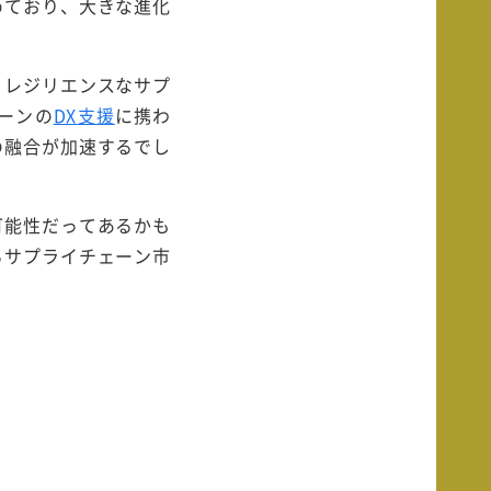
めており、大きな進化
りレジリエンスなサプ
ーンの
DX支援
に携わ
の融合が加速するでし
可能性だってあるかも
るサプライチェーン市