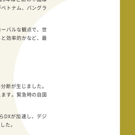
がベトナム、バングラ
ローバルな観点で、世
ると効率的かなど、最
。
の分断が生じました。
えます。緊急時の自国
。
らDXが加速し、デジ
ました。