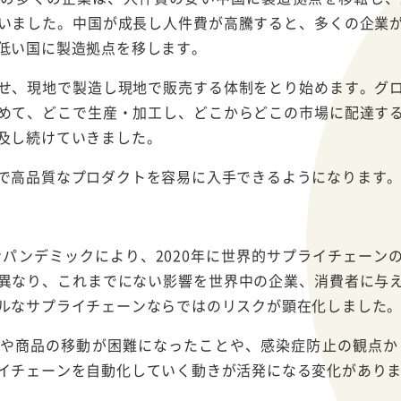
いました。中国が成長し人件費が高騰すると、多くの企業
低い国に製造拠点を移します。
せ、現地で製造し現地で販売する体制をとり始めます。グ
めて、どこで生産・加工し、どこからどこの市場に配達す
及し続けていきました。
で高品質なプロダクトを容易に入手できるようになります
ロナパンデミックにより、2020年に世界的サプライチェーン
異なり、これまでにない影響を世界中の企業、消費者に与
ルなサプライチェーンならではのリスクが顕在化しました
や商品の移動が困難になったことや、感染症防止の観点か
イチェーンを自動化していく動きが活発になる変化があり