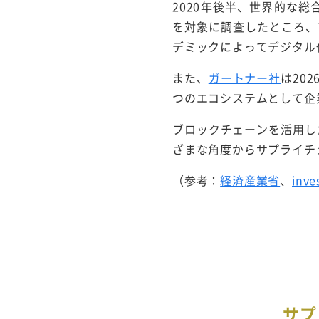
2020年後半、世界的な
を対象に調査したところ、7
デミックによってデジタル
また、
ガートナー社
は20
つのエコシステムとして企
ブロックチェーンを活用し
ざまな角度からサプライチ
（参考：
経済産業省
、
inve
サプ