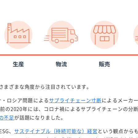
さまざまな角度から注目されています。
イナ・ロシア問題による
サプライチェーン寸断
によるメーカ
前の2020年には、コロナ禍によるサプライチェーンの分
の不足
が話題になりました。
SG、
サステイナブル（持続可能な）経営
という観点から