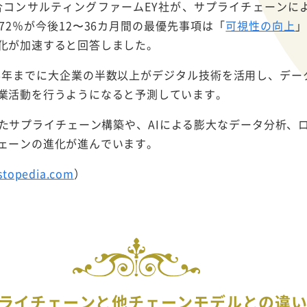
総合コンサルティングファームEY社が、サプライチェーンによ
2％が今後12〜36カ月間の最優先事項は「
可視性の向上
」
化が加速すると回答しました。
26年までに大企業の半数以上がデジタル技術を活用し、デー
業活動を行うようになると予測しています。
たサプライチェーン構築や、AIによる膨大なデータ分析、
ェーンの進化が進んでいます。
stopedia.com
）
ライチェーンと他チェーンモデルとの違