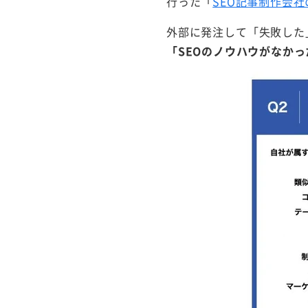
行った「
SEO記事制作会
外部に発注して「失敗した
「SEOのノウハウがなかっ