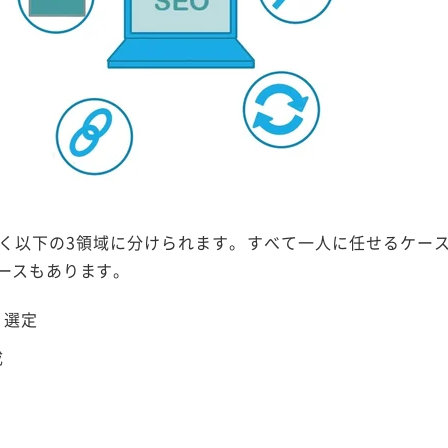
きく以下の3領域に分けられます。すべて一人に任せるケー
ースもあります。
・選定
成