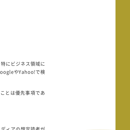
。特にビジネス領域に
leやYahoo!で検
ることは優先事項であ
メディアの想定読者が