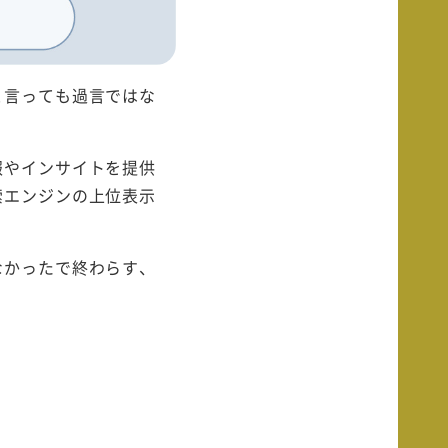
と言っても過言ではな
報やインサイトを提供
索エンジンの上位表示
なかったで終わらす、