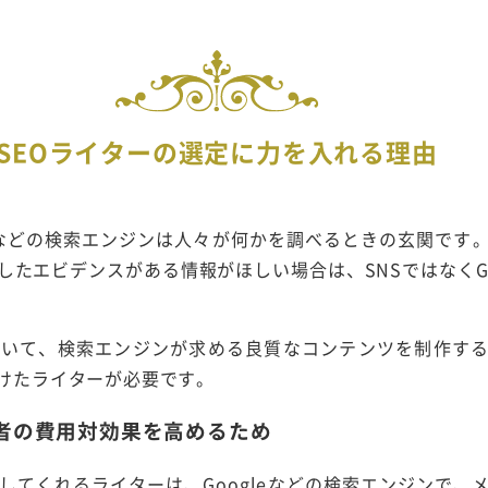
SEOライターの選定に力を入れる理由
leなどの検索エンジンは人々が何かを調べるときの玄関です
たエビデンスがある情報がほしい場合は、SNSではなくGoog
おいて、検索エンジンが求める良質なコンテンツを制作す
たけたライターが必要です。
者の費用対効果を高めるため
作してくれるライターは、Googleなどの検索エンジンで、