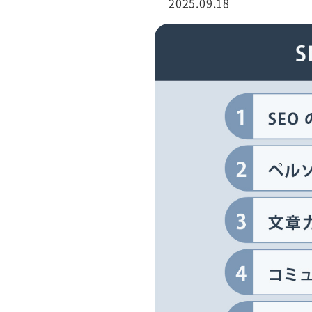
2025.09.18
行サービス
BtoBテレマーケ
ティング