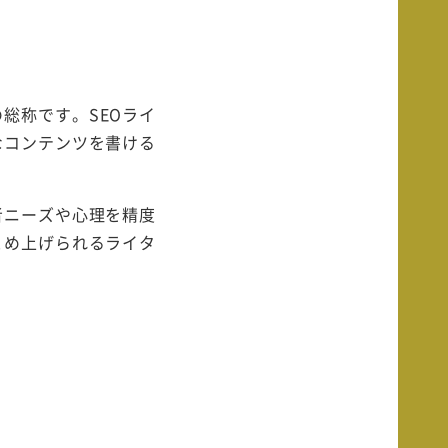
総称です。SEOライ
なコンテンツを書ける
者ニーズや心理を精度
とめ上げられるライタ