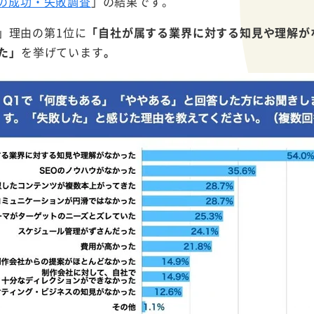
社の成功・失敗調査
」の結果です。
」理由の第1位に
「自社が属する業界に対する知見や理解が
た」
を挙げています
。