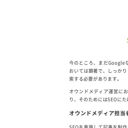
今のところ、まだGoog
おいては顕著で、しっかりし
索する必要があります。
オウンドメディア運営に
り、そのためにはSEOに
オウンドメディア担当
SEOを意識して記事を制