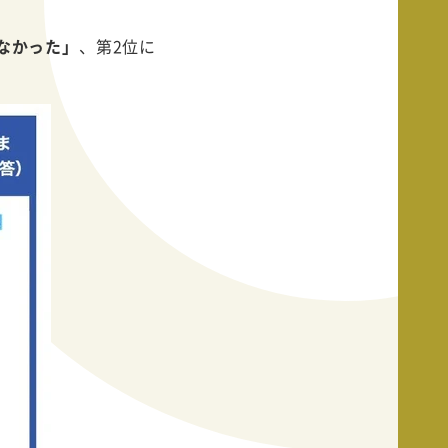
なかった」
、第2位に