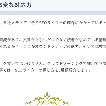
、自社メディアに合うSEOライターの確保にかかっている
の知識があり、文章が上手いだけでなく読者が求めている情
られるか？ ここがオウンドメディアの魅力、引いては検
に手を抜いてはいけません。クラウドソーシングで採用でき
事では、SEOライターの探し方を6種類紹介します。