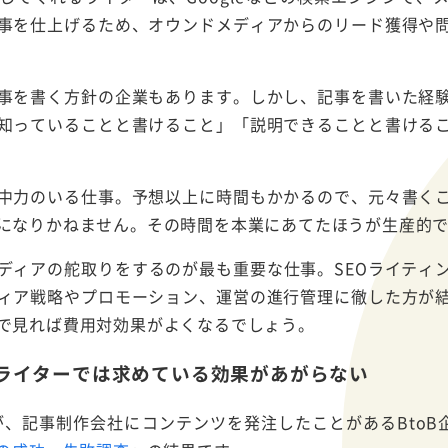
事を仕上げるため、オウンドメディアからのリード獲得や
事を書く方針の企業もあります。しかし、記事を書いた経
知っていることと書けること」「説明できることと書ける
中力のいる仕事。予想以上に時間もかかるので、元々書く
になりかねません。その時間を本業にあてたほうが生産的
ディアの舵取りをするのが最も重要な仕事。SEOライティ
ィア戦略やプロモーション、運営の進行管理に徹した方が
で見れば費用対効果がよくなるでしょう。
いライターでは求めている効果があがらない
Aが、記事制作会社にコンテンツを発注したことがあるBtoB