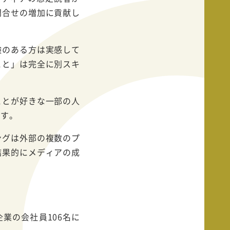
問合せの増加に貢献し
験のある方は実感して
こと」は完全に別スキ
ことが好きな一部の人
です。
ングは外部の複数のプ
結果的にメディアの成
企業の会社員106名に