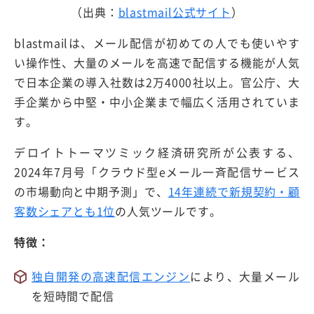
（出典：
blastmail公式サイト
）
blastmailは、メール配信が初めての人でも使いやす
い操作性、大量のメールを高速で配信する機能が人気
で日本企業の導入社数は2万4000社以上。官公庁、大
手企業から中堅・中小企業まで幅広く活用されていま
す。
デロイトトーマツミック経済研究所が公表する、
2024年7月号「クラウド型eメール一斉配信サービス
の市場動向と中期予測」で、
14年連続で新規契約・顧
客数シェアとも1位
の人気ツールです。
特徴：
独自開発の高速配信エンジン
により、大量メール
を短時間で配信