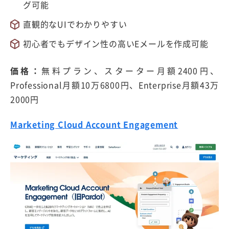
グ可能
直観的なUIでわかりやすい
初心者でもデザイン性の高いEメールを作成可能
価格：
無料プラン、スターター月額2400円、
Professional月額10万6800円、Enterprise月額43万
2000円
Marketing Cloud Account Engagement