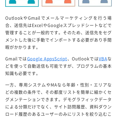
OutlookやGmailでメールマーケティングを行う場
合、送信先はExcelやGoogleスプレッドシートなどで
管理することが一般的です。そのため、送信先をセグ
メントした後に手動でインポートする必要があり手間
暇がかかります。
Gmailでは
Google Apps
Script
、Outlookでは
VBA
な
どを使って自動送信も可能ですが、プログラムの基本
知識も必要です。
一方、専用システムやMAなら年齢・性別・エリアな
どの複数の条件で、その都度リストを簡単に細かくセ
グメンテーションできます。デモグラフィックデータ
による分類だけでなく、サイト訪問履歴、資料ダウン
ロード履歴のあるユーザーのみにリストを絞り込むこ