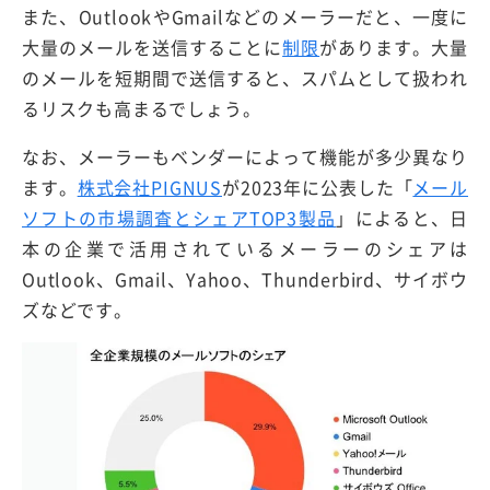
また、OutlookやGmailなどのメーラーだと、一度に
大量のメールを送信することに
制限
があります。大量
のメールを短期間で送信すると、スパムとして扱われ
るリスクも高まるでしょう。
なお、メーラーもベンダーによって機能が多少異なり
ます。
株式会社PIGNUS
が2023年に公表した「
メール
ソフトの市場調査とシェアTOP3製品
」によると、日
本の企業で活用されているメーラーのシェアは
Outlook、Gmail、Yahoo、Thunderbird、サイボウ
ズなどです。