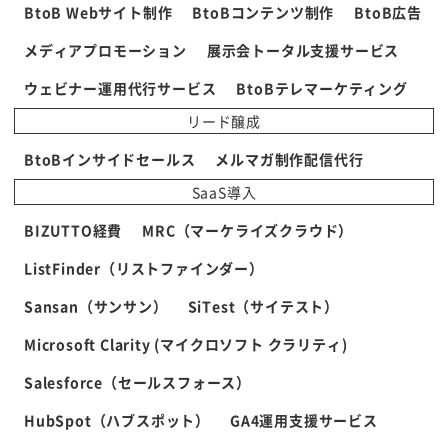
BtoB Webサイト制作
BtoBコンテンツ制作
BtoB広告
メディアプロモーション
展示会トータル支援サービス
ウェビナー運用代行サービス
BtoBテレマーケティング
リード醸成
BtoBインサイドセールス
メルマガ制作配信代行
SaaS導入
BIZUTTO経費
MRC（マーケライズクラウド）
ListFinder（リストファインダー）
Sansan（サンサン）
SiTest（サイテスト）
Microsoft Clarity (マイクロソフト クラリティ)
Salesforce（セールスフォース）
HubSpot（ハブスポット）
GA4運用支援サービス