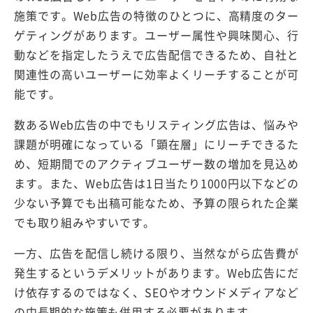
施策です。Web広告の特徴のひとつに、高精度のター
ゲティングがあります。ユーザー属性や興味関心、行
動などを指定したうえで広告配信できるため、自社と
関連性の高いユーザーに効率よくリーチすることが可
能です。
数あるWeb広告の中でもリスティング広告は、悩みや
課題が明確になっている「顕在層」にリーチできるた
め、短期間でのアクティブユーザー数の増加を見込め
ます。また、Web広告は1日当たり1000円以下などの
少ない予算でも出稿可能なため、予算の限られた企業
でも取り組みやすいです。
一方、広告を配信し続ける限り、当然ながら広告費が
発生するというデメリットがあります。Web広告にだ
け依存するのではなく、SEOやオウンドメディアなど
の中長期的な施策も併用する必要があります。