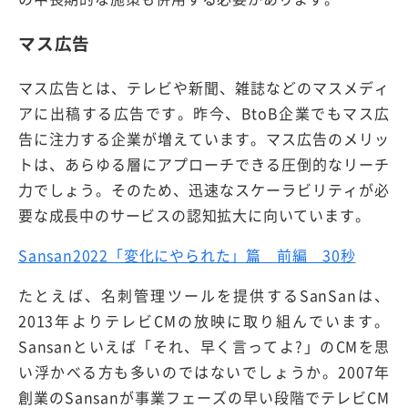
マス広告
マス広告とは、テレビや新聞、雑誌などのマスメディ
アに出稿する広告です。昨今、BtoB企業でもマス広
告に注力する企業が増えています。マス広告のメリッ
トは、あらゆる層にアプローチできる圧倒的なリーチ
力でしょう。そのため、迅速なスケーラビリティが必
要な成長中のサービスの認知拡大に向いています。
Sansan2022「変化にやられた」篇 前編 30秒
たとえば、名刺管理ツールを提供するSanSanは、
2013年よりテレビCMの放映に取り組んでいます。
Sansanといえば「それ、早く言ってよ?」のCMを思
い浮かべる方も多いのではないでしょうか。2007年
創業のSansanが事業フェーズの早い段階でテレビCM