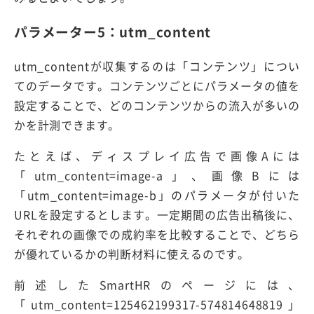
パラメーター5：utm_content
utm_contentが収集するのは「コンテンツ」につい
てのデータです。コンテンツごとにパラメータの値を
設定することで、どのコンテンツからの流入が多いの
かを計測できます。
たとえば、ディスプレイ広告で画像Aには
「utm_content=image-a」、画像Bには
「utm_content=image-b」のパラメータが付いた
URLを設定するとします。一定期間の広告出稿後に、
それぞれの画像での成約率を比較することで、どちら
が優れているかの判断材料に使えるのです。
前述したSmartHRのページには、
「utm_content=125462199317-574814648819」