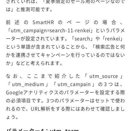
されていれば、「夏季限定のセール用のページなので
は」と推測可能です。
前述のSmartHRのページの場合、
「utm_campaign=search-11-renkei」というパラメ
ーターが設定されています。「search」や「renkei」
という単語が含まれていることから、「検索広告と何
かを連携させてキャンペーンを行っているのではない
か」などと考えられます。
なお、ここまで紹介した「utm_source」
「utm_medium」「utm_campain」の3つは、
Googleアナリティクスのパラメーターを設定する際
の必須項目です。3つのパラメーターはセットで使わ
れるので、URL解析をする際にはあわせて確認しまし
ょう。
パラメーター4：utm_term