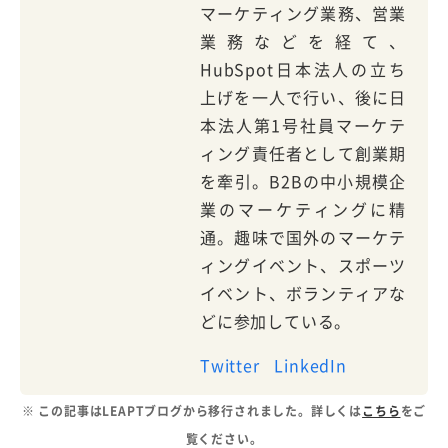
マーケティング業務、営業
業務などを経て、
HubSpot日本法人の立ち
上げを一人で行い、後に日
本法人第1号社員マーケテ
ィング責任者として創業期
を牽引。B2Bの中小規模企
業のマーケティングに精
通。趣味で国外のマーケテ
ィングイベント、スポーツ
イベント、ボランティアな
どに参加している。
Twitter
LinkedIn
※ この記事はLEAPTブログから移行されました。詳しくは
こちら
をご
覧ください。