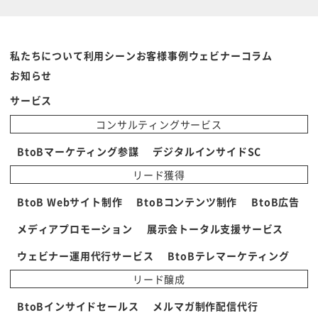
私たちについて
利用シーン
お客様事例
ウェビナー
コラム
お知らせ
サービス
コンサルティングサービス
BtoBマーケティング参謀
デジタルインサイドSC
リード獲得
BtoB Webサイト制作
BtoBコンテンツ制作
BtoB広告
メディアプロモーション
展示会トータル支援サービス
ウェビナー運用代行サービス
BtoBテレマーケティング
リード醸成
BtoBインサイドセールス
メルマガ制作配信代行