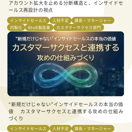
アカウント拡大を止める分断構造と、インサイドセ
ールス再設計の視点
インサイドセールス
人材不足
課長・マネージャー
内製化
BtoB製造業
カスタマーサクセス部門
“新規だけじゃない”インサイドセールスの本当の価
値 カスタマーサクセスと連携する攻めの仕組み
づくり
インサイドセールス
人材不足
課長・マネージャー