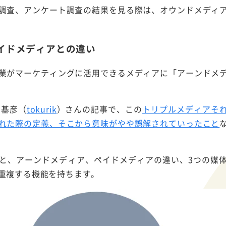
調査、アンケート調査の結果を見る際は、オウンドメディ
イドメディアとの違い
業がマーケティングに活用できるメディアに「アーンドメ
力基彦（
tokurik
）さんの記事で、この
トリプルメディアそ
れた際の定義、そこから意味がやや誤解されていったこと
と、アーンドメディア、ペイドメディアの違い、3つの媒
重複する機能を持ちます。