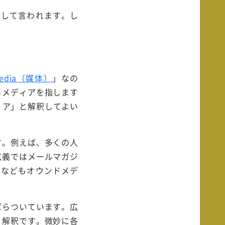
指して言われます。し
edia（媒体）
」なの
るメディアを指します
ィア」と解釈してよい
す。例えば、多くの人
広義ではメールマガジ
内などもオウンドメデ
ばらついています。広
う解釈です。微妙に各