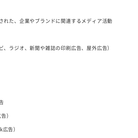
された、企業やブランドに関連するメディア活動
ビ、ラジオ、新聞や雑誌の印刷広告、屋外広告）
告
広告）
ok広告）