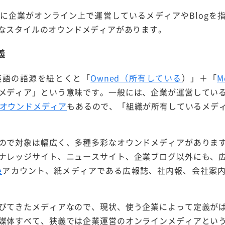
に企業がオンライン上で運営しているメディアやBlogを
なスタイルのオウンドメディアがあります。
義
英語の語源を紐とくと「
Owned（所有している
）」＋「
M
メディア」という意味です。一般には、企業が運営してい
オウンドメディア
もあるので、「組織が所有しているメデ
ので対象は幅広く、多種多彩なオウンドメディアがありま
ナレッジサイト、ニュースサイト、企業ブログ以外にも、
e
アカウント、紙メディアである広報誌、社内報、会社案
びてきたメディアなので、現状、使う企業によって定義が
媒体すべて、狭義では企業運営のオンラインメディアとい