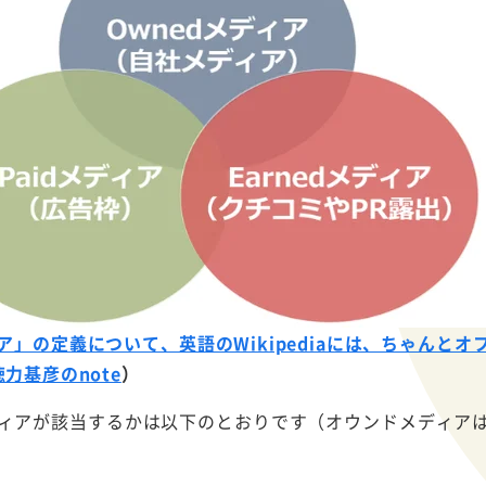
ア」の定義について、英語のWikipediaには、ちゃんと
力基彦のnote
）
ィアが該当するかは以下のとおりです（オウンドメディア