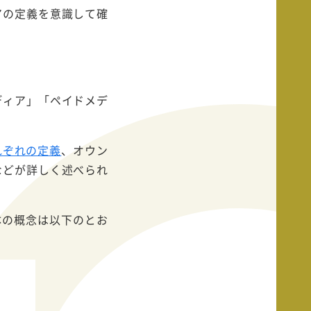
アの定義を意識して確
ディア」「ペイドメデ
れぞれの定義
、オウン
などが詳しく述べられ
体の概念は以下のとお