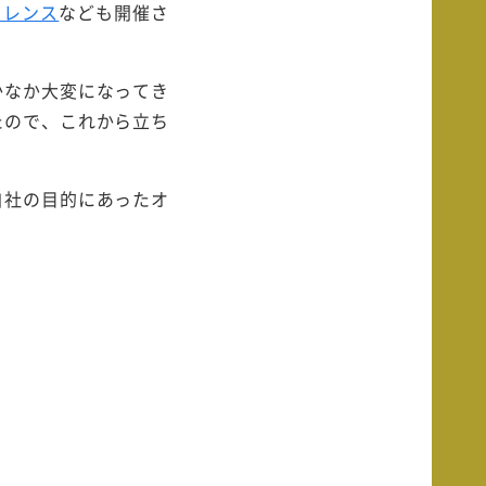
ァレンス
なども開催さ
かなか大変になってき
たので、これから立ち
自社の目的にあったオ