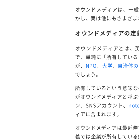
オウンドメディアは、一般
かし、実は他にもさまざま
オウンドメディアの定
オウンドメディアとは、
で、単純に「所有している
が、
NPO
、
大学
、
自治体の
でしょう。
所有しているという意味な
がオウンドメディアと呼ぶ
ン、SNSアカウント、
not
ィアに含まれます。
オウンドメディアは最近伸
義では企業が所有している