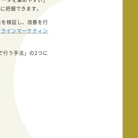
細に把握できます。
果を検証し、改善を行
ンラインマーケティン
で行う手法」の2つに