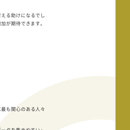
考える助けになるでし
増加が期待できます。
に最も関心のある人々
データを集めやすい」