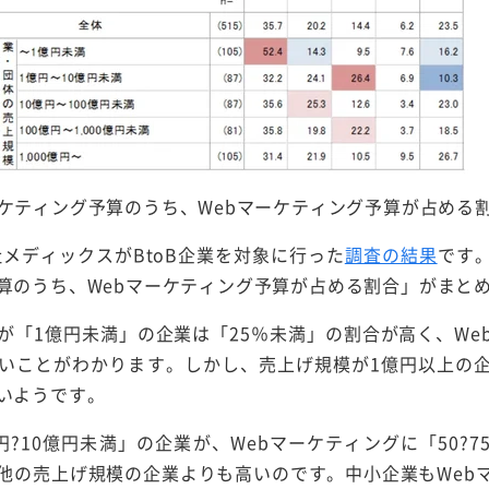
ケティング予算のうち、Webマーケティング予算が占める
社メディックスがBtoB企業を対象に行った
調査の結果
です
算のうち、Webマーケティング予算が占める割合」がまと
が「1億円未満」の企業は「25％未満」の割合が高く、We
いことがわかります。しかし、売上げ規模が1億円以上の
いようです。
?10億円未満」の企業が、Webマーケティングに「50?
と、他の売上げ規模の企業よりも高いのです。中小企業もWeb