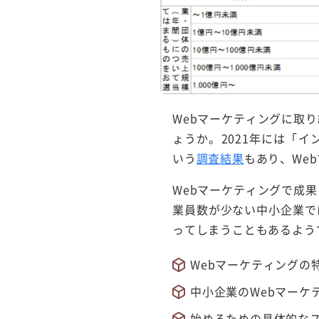
Webマーケティングに取
ょうか。2021年には「
いう
調査結果
もあり、We
Webマーケティングで成
業員数が少ない中小企業で
ってしまうこともあるよう
Webマーケティングの
中小企業のWebマーケ
始めるための具体的な