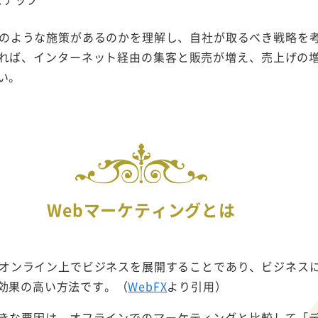
どのような施策があるのかを理解し、自社が取るべき戦略を
れば、インターネット経由の集客と販売が増え、売上げの
い。
Webマーケティングとは
、オンライン上でビジネスを展開することであり、ビジネス
効果の高い方法です。（
WebFX
より引用）
きな要因は、オフラインでのマーケティングと比較して「