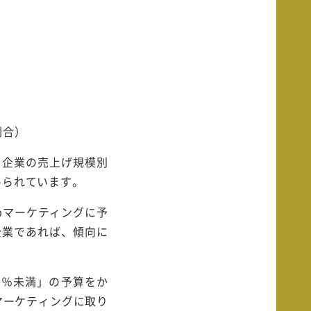
割合）
。企業の売上げ規模別
められています。
bマーケティングに予
企業であれば、傾向に
75％未満」の予算をか
マーケティングに取り