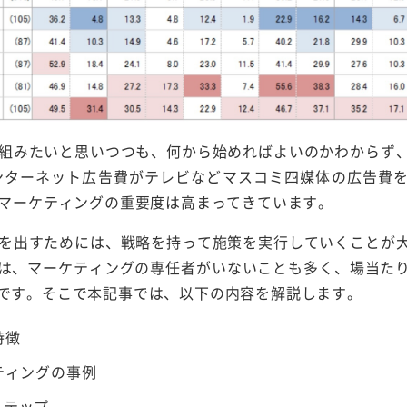
り組みたいと思いつつも、何から始めればよいのかわからず
インターネット広告費がテレビなどマスコミ四媒体の広告費
bマーケティングの重要度は高まってきています。
果を出すためには、戦略を持って施策を実行していくことが
は、マーケティングの専任者がいないことも多く、場当た
です。そこで本記事では、以下の内容を解説します。
特徴
ティングの事例
ステップ