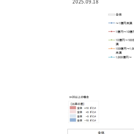
2025.09.18
行サービス
BtoBテレマーケ
ティング