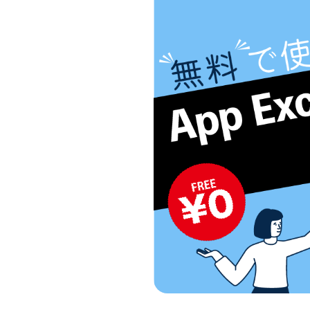
行サービス
BtoBテレマーケ
ティング