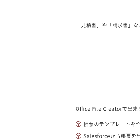
「見積書」や「請求書」な
Office File Creat
帳票のテンプレートを
Salesforceから帳票を