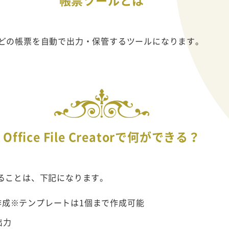
帳票ツールとは
どの帳票を自動で出力・保管するツールになります。
Office File Creatorで何ができる？
orで出来ることは、下記になります。
作成※テンプレートは1個まで作成可能
出力