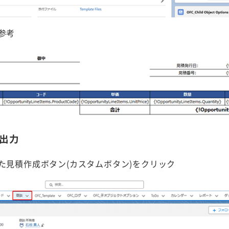
参考
票出力
た見積作成ボタン(カスタムボタン)をクリック