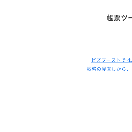
帳票ツール
ビズブーストでは、
戦略の見直しから、