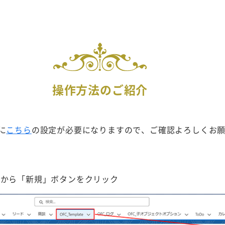
操作方法のご紹介
に
こちら
の設定が必要になりますので、ご確認よろしくお
」タブから「新規」ボタンをクリック