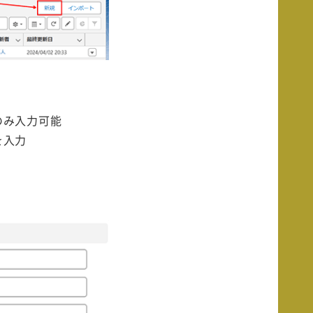
のみ入力可能
を入力