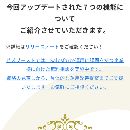
今回アップデートされた７つの機能に
ついて
ご紹介させていただきます。
※詳細は
リリースノート
をご確認ください！
ビズブーストでは、Salesforce運用に課題を持つ企業
様に向けた無料相談を実施中です。
戦略の見直しから、具体的な運用改善提案までご支援
いたします。お気軽にご相談ください。