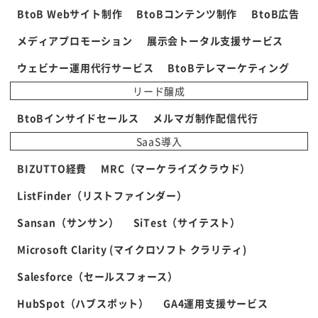
BtoB Webサイト制作
BtoBコンテンツ制作
BtoB広告
メディアプロモーション
展示会トータル支援サービス
ウェビナー運用代行サービス
BtoBテレマーケティング
リード醸成
BtoBインサイドセールス
メルマガ制作配信代行
SaaS導入
BIZUTTO経費
MRC（マーケライズクラウド）
ListFinder（リストファインダー）
Sansan（サンサン）
SiTest（サイテスト）
Microsoft Clarity (マイクロソフト クラリティ)
Salesforce（セールスフォース）
HubSpot（ハブスポット）
GA4運用支援サービス