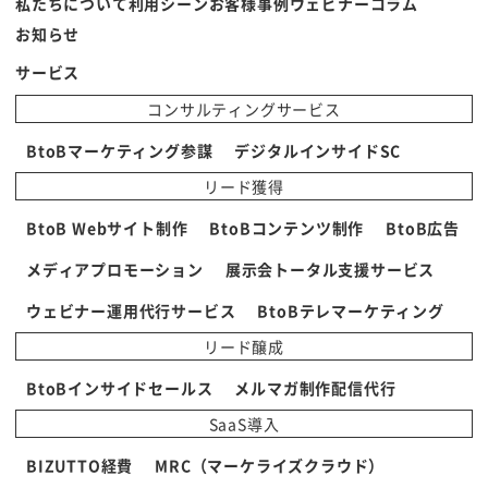
私たちについて
利用シーン
お客様事例
ウェビナー
コラム
お知らせ
サービス
コンサルティングサービス
BtoBマーケティング参謀
デジタルインサイドSC
リード獲得
BtoB Webサイト制作
BtoBコンテンツ制作
BtoB広告
メディアプロモーション
展示会トータル支援サービス
ウェビナー運用代行サービス
BtoBテレマーケティング
リード醸成
BtoBインサイドセールス
メルマガ制作配信代行
SaaS導入
BIZUTTO経費
MRC（マーケライズクラウド）