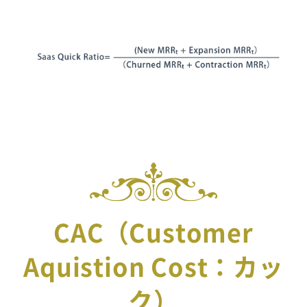
CAC（Customer
Aquistion Cost：カッ
ク）