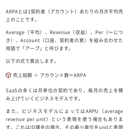
ARPAとは1契約者（アカウント）あたりの月次平均売
上のことです。
Average（平均）、Revenue（収益）、Per（〜につ
き）、Account（口座、契約者の意）を組み合わせた
用語で「アープ」と呼びます。
以下の式で算出します。
売上総額 ÷ アカウント数＝ARPA
SaaSの多くは月単位の契約であり、毎月の売上を積
み上げていくビジネスモデルです。
また、ビジネスモデルによってはARPU（average
revenue per unit）という表現を使う場合もありま
す。これはID課金の場合、その最小単位をunitと表現