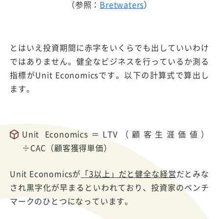
（参照：
B
retwaters
）
とはいえ投資期間に赤字をいくらでも出していいわけ
ではありません。健全なビジネスを行っているか測る
指標がUnit Economicsです。以下の計算式で算出し
ます。
Unit Economics＝LTV（顧客生涯価値）
÷CAC（顧客獲得単価）
Unit Economicsが
「3以上」だと健全な経営
だとみな
され黒字化が早まるといわれており、投資家のベンチ
マークのひとつになっています。