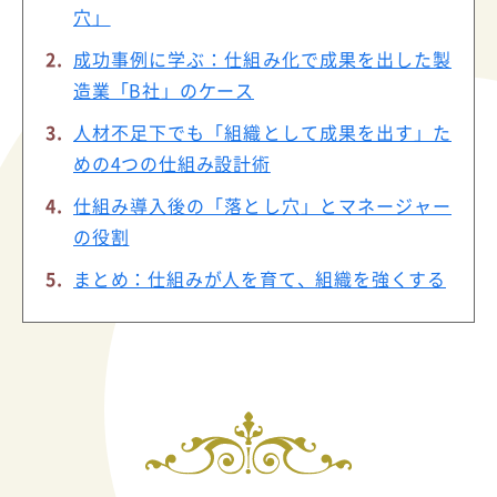
穴」
成功事例に学ぶ：仕組み化で成果を出した製
造業「B社」のケース
人材不足下でも「組織として成果を出す」た
めの4つの仕組み設計術
仕組み導入後の「落とし穴」とマネージャー
の役割
まとめ：仕組みが人を育て、組織を強くする