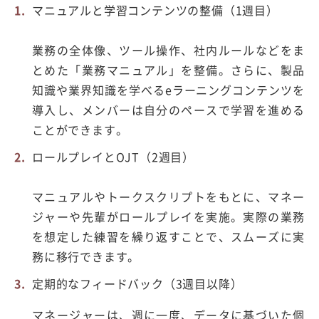
マニュアルと学習コンテンツの整備（
1
週目）
業務の全体像、ツール操作、社内ルールなどをま
とめた「業務マニュアル」を整備。さらに、製品
知識や業界知識を学べる
e
ラーニングコンテンツを
導入し、メンバーは自分のペースで学習を進める
ことができます。
ロ
ールプレイと
OJT
（
2
週目）
マニュアルやトークスクリプトをもとに、マネー
ジャーや先輩がロールプレイを実施。実際の業務
を想定した練習を繰り返すことで、スムーズに実
務に移行できます。
定期的なフィードバック（
3
週目以降）
マネージャーは、週に一度、データに基づいた個