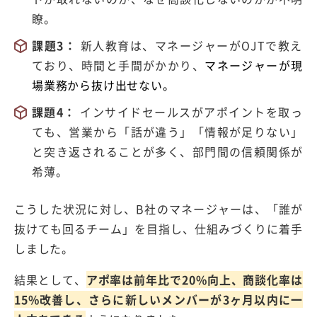
瞭。
課題3：
新人教育は、マネージャーがOJTで教え
ており、時間と手間がかかり、
マネージャーが現
場業務から抜け出せない。
課題4：
インサイドセールスがアポイントを取っ
ても、営業から「話が違う」「情報が足りない」
と突き返されることが多く、部門間の信頼関係が
希薄。
こうした状況に対し、
B
社のマネージャーは、
「誰が
抜けても回るチーム」
を目指し、仕組みづくりに着手
しました。
結果として、
アポ率は前年比で20%向上、商談化率は
15%改善し、さらに新しいメンバーが3ヶ月以内に一