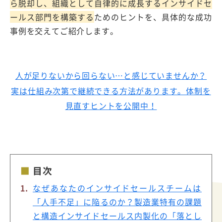
ら脱却し、組織として自律的に成長するインサイドセ
ールス部門を構築する
ためのヒントを、具体的な成功
事例を交えてご紹介します。
人が足りないから回らない…と感じていませんか？
実は仕組み次第で継続できる方法があります。体制を
見直すヒントを公開中！
目次
なぜあなたのインサイドセールスチームは
「人手不足」に陥るのか？製造業特有の課題
と構造インサイドセールス内製化の「落とし