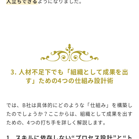
人立ちできる
ようになりました。
3. 人材不足下でも「組織として成果を出
す」ための4つの仕組み設計術
では、
B
社は具体的にどのような「仕組み」を構築し
たのでしょうか？ここからは、組織として成果を出す
ための、
4
つの打ち手を詳しく解説します。
1. スキルに依存しない“プロセス設計”と“ト