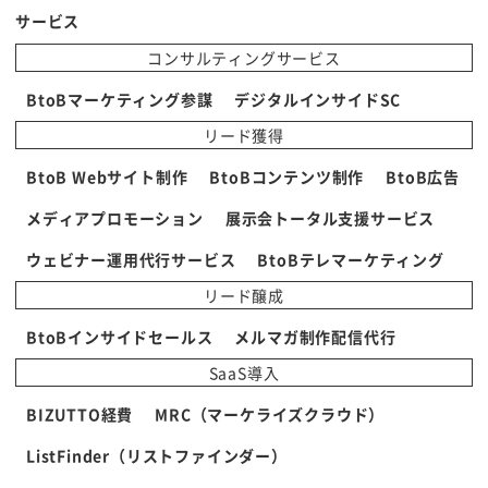
サービス
コンサルティングサービス
BtoBマーケティング参謀
デジタルインサイドSC
リード獲得
BtoB Webサイト制作
BtoBコンテンツ制作
BtoB広告
メディアプロモーション
展示会トータル支援サービス
ウェビナー運用代行サービス
BtoBテレマーケティング
リード醸成
BtoBインサイドセールス
メルマガ制作配信代行
SaaS導入
BIZUTTO経費
MRC（マーケライズクラウド）
ListFinder（リストファインダー）