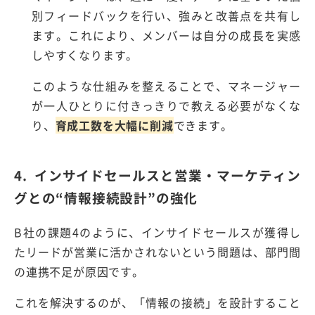
別フィードバックを行い、強みと改善点を共有し
ます。これにより、メンバーは自分の成長を実感
しやすくなります。
このような仕組みを整えることで、マネージャー
が一人ひとりに付きっきりで教える必要がなくな
り、
育成工数を大幅に削減
できます。
4. インサイドセールスと営業・マーケティン
グとの
“
情報接続設計
”
の強化
B
社の課題
4
のように、インサイドセールスが獲得し
たリードが営業に活かされないという問題は、部門間
の連携不足が原因です。
これを解決するのが、
「情報の接続」を設計すること