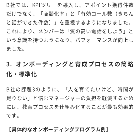
B
社では、
KPI
ツリーを導入し、アポイント獲得件数
だけでなく、「商談化率」と「有効コール数（きちん
と話ができた件数）」を重視するようになりました。
これにより、メンバーは「質の高い電話をしよう」と
いう意識を持つようになり、パフォーマンスが向上し
ました。
3. オンボーディングと育成プロセスの簡略
化・標準化
B
社の課題
3
のように、「人を育てたいけど、時間が
足りない」と悩むマネージャーの負担を軽減するため
には、教育プロセスを仕組み化することが最も効果的
です。
【具体的なオンボーディングプログラム例】