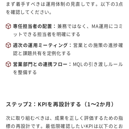
まず着手すべきは運用体制の見直しです。以下の3点
を確認してください。
専任担当者の配置：
兼務ではなく、MA運用にコミ
ットできる担当者を明確にする
週次の運用ミーティング：
営業との施策の進捗確
認と課題共有を定例化する
営業部門との連携フロー：
MQLの引き渡しルール
を整備する
ステップ2：KPIを再設計する（1〜2か月）
次に取り組むべきは、成果を正しく評価するための指
標の再設計です。最低限確認したいKPIは以下のとお