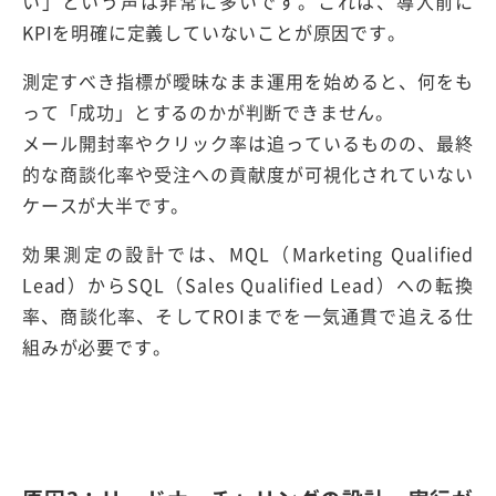
い」という声は非常に多いです。これは、導入前に
KPIを明確に定義していないことが原因です。
測定すべき指標が曖昧なまま運用を始めると、何をも
って「成功」とするのかが判断できません。
メール開封率やクリック率は追っているものの、最終
的な商談化率や受注への貢献度が可視化されていない
ケースが大半です。
効果測定の設計では、MQL（Marketing Qualified
Lead）からSQL（Sales Qualified Lead）への転換
率、商談化率、そしてROIまでを一気通貫で追える仕
組みが必要です。