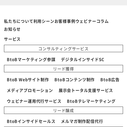
私たちについて
利用シーン
お客様事例
ウェビナー
コラム
お知らせ
サービス
コンサルティングサービス
BtoBマーケティング参謀
デジタルインサイドSC
リード獲得
BtoB Webサイト制作
BtoBコンテンツ制作
BtoB広告
メディアプロモーション
展示会トータル支援サービス
ウェビナー運用代行サービス
BtoBテレマーケティング
リード醸成
BtoBインサイドセールス
メルマガ制作配信代行