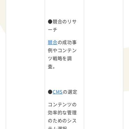
●競合のリサ
ーチ
競合
の成功事
例やコンテン
ツ戦略を調
査。
●
CMS
の選定
コンテンツの
効率的な管理
のためのシス
テム選択。