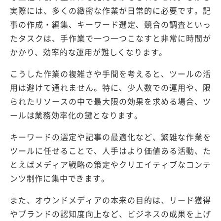
実際には、多くの緻密な作業が日常的に必要です。記
事の作成・編集、キーワード選定、競合の調査といっ
たタスクは、手作業で一つ一つこなすと非常に時間が
かかり、効率的な運用が難しくなります。
こうした作業の複雑さや手間を考えると、ツールの活
用は避けて通れません。特に、少人数での運用や、限
られたリソースの中で最大限の効果を求める場合、ツ
ールは業務効率化の鍵となります。
キーワードの選定や記事の最適化など、繁雑な作業を
ツールに任せることで、人手はより価値ある活動、た
とえばメディア戦略の策定やクリエイティブなコンテ
ンツ制作に集中できます。
また、オウンドメディアの本来の目的は、リード獲得
やブランドの認知度向上など、ビジネスの成果を上げ