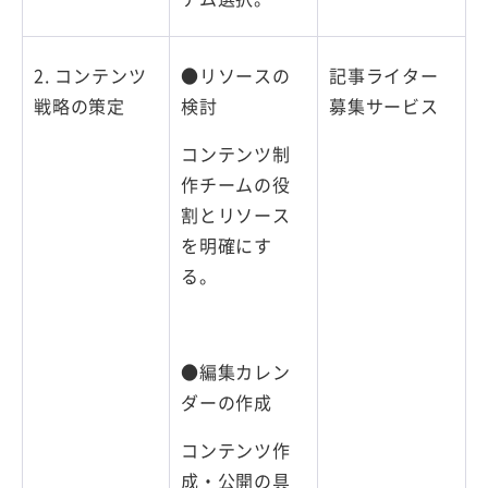
2. コンテンツ
●リソースの
記事ライター
戦略の策定
検討
募集サービス
コンテンツ制
作チームの役
割とリソース
を明確にす
る。
●編集カレン
ダーの作成
コンテンツ作
成・公開の具