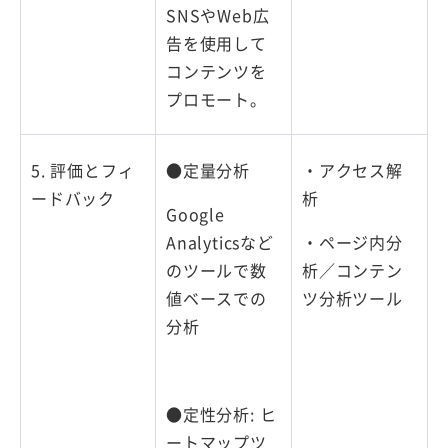
SNSやWeb広
告を使用して
コンテンツを
プロモート。
5. 評価とフィ
●定量分析
・アクセス解
ードバック
析
Google
Analyticsなど
・ページ内分
のツールで数
析／コンテン
値ベースでの
ツ分析ツール
分析
●定性分析: ヒ
ートマップツ