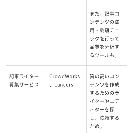
また、記事コ
ンテンツの盗
用・剽窃チェ
ックを行って
品質を分析す
るツールも。
記事ライター
CrowdWorks
質の高いコン
募集サービス
、Lancers
テンツを作成
するためのラ
イターやエデ
ィターを探
し、依頼する
ため。