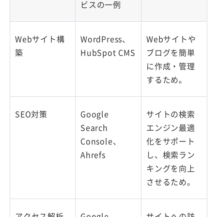
ビスの一例
Webサイト構
WordPress、
Webサイトや
築
HubSpot CMS
ブログを簡単
に作成・管理
するため。
SEO対策
Google
サイトの検索
Search
エンジン最適
Console、
化をサポート
Ahrefs
し、検索ラン
キングを向上
させるため。
アクセス解析
Google
サイトへの訪