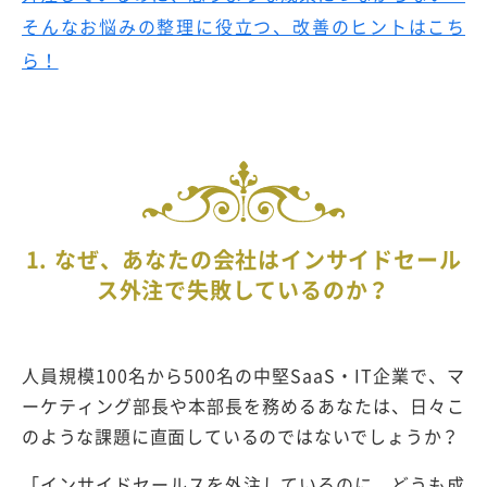
そんなお悩みの整理に役立つ、改善のヒントはこち
ら！
1. なぜ、あなたの会社はインサイドセール
ス外注で失敗しているのか？
人員規模
100
名から
500
名の中堅
SaaS
・
IT
企業で、マ
ーケティング部長や本部長を務めるあなたは、日々こ
のような課題に直面しているのではないでしょうか？
「インサイドセールスを外注しているのに、どうも成