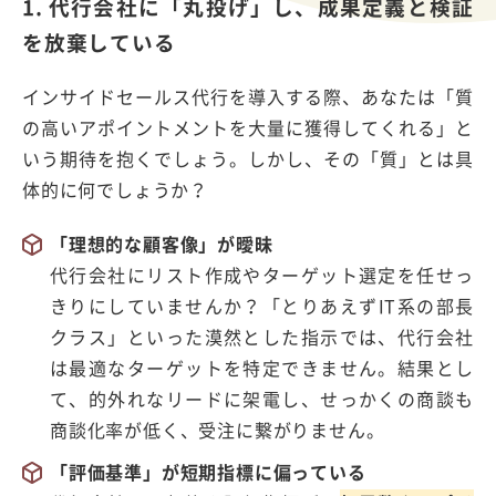
1. 代行会社に「丸投げ」し、成果定義と検証
を放棄している
インサイドセールス代行を導入する際、あなたは「質
の高いアポイントメントを大量に獲得してくれる」と
いう期待を抱くでしょう。しかし、その「質」とは具
体的に何でしょうか？
「理想的な顧客像」が曖昧
代行会社にリスト作成やターゲット選定を任せっ
きりにしていませんか？「とりあえずIT系の部長
クラス」といった漠然とした指示では、代行会社
は最適なターゲットを特定できません。結果とし
て、的外れなリードに架電し、せっかくの商談も
商談化率が低く、受注に繋がりません。
「評価基準」が短期指標に偏っている