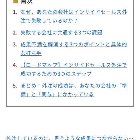
目次
なぜ、あなたの会社はインサイドセールス外
注で失敗しているのか？
失敗する会社に共通する3つの課題
成果不満を解消する3つのポイントと具体的
な打ち手
【ロードマップ】インサイドセールス外注で
成功するための3つのステップ
まとめ：外注の成功は、あなたの会社の「準
備」と「関与」にかかっている
外注しているのに、思うような成果につながらない…