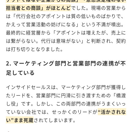
担当者との商談」がほとんど
でした。現場の営業から
は「代行会社のアポイントは質の低いものばかりで、
かえって営業活動の妨げになる」という不満が噴出。
最終的に経営層から「アポイントは増えたが、売上に
は繋がらない。代行は意味がない」と判断され、契約
は打ち切りとなりました。
2. マーケティング部門と営業部門の連携が不
足している
インサイドセールスは、マーケティング部門が獲得し
たリードを、営業部門に円滑に引き渡すための「橋渡
し役」です。しかし、この両部門の連携がうまくいっ
ていない会社では、せっかくのリードが
“活かされな
い”まま死蔵
されてしまいます。