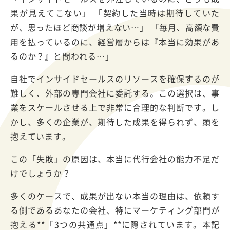
果が見えてこない」 「契約した当時は期待していた
が、思ったほど商談が増えない
…
」 「毎月、高額な費
用を払っているのに、経営層からは『本当に効果があ
るのか？』と問われる
…
」
自社でインサイドセールスのリソースを確保するのが
難しく、外部の専門会社に委託する。この選択は、事
業をスケールさせる上で非常に合理的な判断です。し
かし、多くの企業が、期待した成果を得られず、頭を
抱えています。
この「失敗」の原因は、本当に代行会社の能力不足だ
けでしょうか？
多くのケースで、成果が出ない本当の理由は、依頼す
る側であるあなたの会社、特にマーケティング部門が
抱える
**
「
3
つの共通点」
**
に隠されています。本記