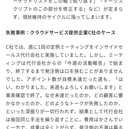
ーゲットリストをこの軸で絞り直す」「トークス
クリプトのこの部分を修正する」など）が定まら
ず、現状維持のサイクルに陥ってしまいます。
失敗事例：クラウドサービス提供企業
C
社のケース
C社では、週に1回の定例ミーティングをインサイドセ
ールス代行会社と実施していました。しかし、ミーテ
ィングは代行会社からの「今週の活動報告」で始ま
り、終了するまで発注側は口を挟むことがありません
でした。アポイント数が目標未達だった週も、「は
い、わかりました。来週もよろしくお願いします」と
事実確認で終了。なぜ未達だったのか、どの顧客に響
かなかったのか、どのようなトークが失敗したのか、
といった深掘りが一切行われず、結果として代行会社
は毎回同じ手法を繰り返すことに。費用はかさんでい
く一方で、成果は全く上がらず、発注側の不満は募る