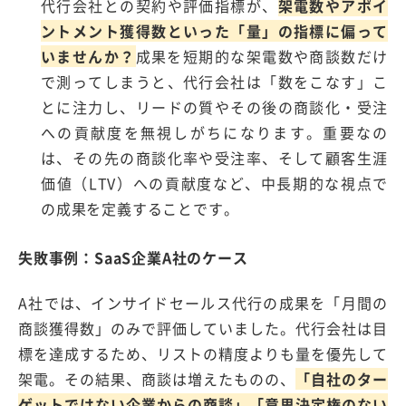
代行会社との契約や評価指標が、
架電数やアポイ
ントメント獲得数といった「量」の指標に偏って
いませんか？
成果を短期的な架電数や商談数だけ
で測ってしまうと、代行会社は「数をこなす」こ
とに注力し、リードの質やその後の商談化・受注
への貢献度を無視しがちになります。重要なの
は、その先の商談化率や受注率、そして顧客生涯
価値（LTV）への貢献度など、中長期的な視点で
の成果を定義することです。
失敗事例：SaaS企業A社のケース
A社では、インサイドセールス代行の成果を「月間の
商談獲得数」のみで評価していました。代行会社は目
標を達成するため、リストの精度よりも量を優先して
架電。その結果、商談は増えたものの、
「自社のター
ゲットではない企業からの商談」「意思決定権のない