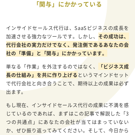
「関与」にかかっている
インサイドセールス代行は、
SaaS
ビジネスの成長を
加速させる強力なツールです。しかし、
その成功は、
代行会社の実力だけでなく、発注側であるあなたの会
社の「準備」と「関与」にかかっています。
単なる「作業」を外注するのではなく、
「ビジネス成
長の仕組み」を共に作り上げる
というマインドセット
で代行会社と向き合うことで、期待以上の成果は必ず
出ます。
もし現在、インサイドセールス代行の成果に不満を感
じているのであれば、まずはこの記事で解説した「
3
つの共通点」にあなたの会社が当てはまっていない
か、ぜひ振り返ってみてください。そして、今日から