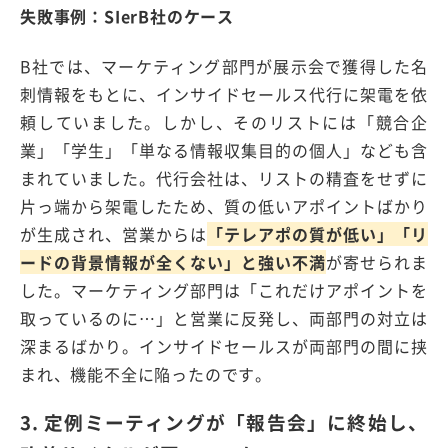
失敗事例：
SIerB
社のケース
B
社では、マーケティング部門が展示会で獲得した名
刺情報をもとに、インサイドセールス代行に架電を依
頼していました。しかし、そのリストには「競合企
業」「学生」「単なる情報収集目的の個人」なども含
まれていました。代行会社は、リストの精査をせずに
片っ端から架電したため、質の低いアポイントばかり
が生成され、営業からは
「テレアポの質が低い」「リ
ードの背景情報が全くない」と強い不満
が寄せられま
した。マーケティング部門は「これだけアポイントを
取っているのに
…
」と営業に反発し、両部門の対立は
深まるばかり。インサイドセールスが両部門の間に挟
まれ、機能不全に陥ったのです。
3. 定例ミーティングが「報告会」に終始し、