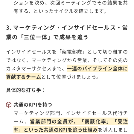
ションを決め、次回ミーティングでその結果を共
有する、といったサイクルを確立します。
3. マーケティング・インサイドセールス・営
業の「三位一体」で成果を追う
インサイドセールスを「架電部隊」として切り離すの
ではなく、マーケティングから営業、そしてその先の
カスタマーサクセスまで、
一連のパイプライン全体に
貢献するチーム
として位置づけましょう。
具体的な打ち手：
共通の
KPI
を持つ
マーケティング部門、インサイドセールス代行チ
ーム、
営業部門の全員が、「商談化率」「受注
率」といった共通のKPIを追う仕組み
を導入しまし