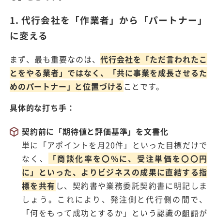
1. 代行会社を「作業者」から「パートナー」
に変える
まず、最も重要なのは、
代行会社を「ただ言われたこ
とをやる業者」ではなく、「共に事業を成長させるた
めのパートナー」と位置づける
ことです。
具体的な打ち手：
契約前に「期待値と評価基準」を文書化
単に「アポイントを月20件」といった目標だけで
なく、
「商談化率を〇%に、受注単価を〇〇円
に」といった、よりビジネスの成果に直結する指
標を共有
し、契約書や業務委託契約書に明記しま
しょう。これにより、発注側と代行側の間で、
「何をもって成功とするか」という認識の齟齬が