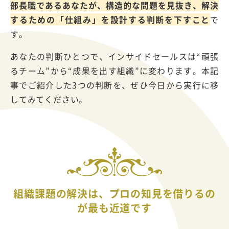
部長職であるあなたが、構造的な問題を見抜き、解決
するための「仕組み」を設計する判断を下すこと
で
す。
あなたの判断ひとつで、インサイドセールスは
“
頑張
るチーム
”
から
“
成果を出す組織
”
に変わります。本記
事でご紹介した
3
つの判断を、ぜひ今日から実行に移
してみてください。
組織課題の解決は、プロの知見を借りるの
が最も近道です