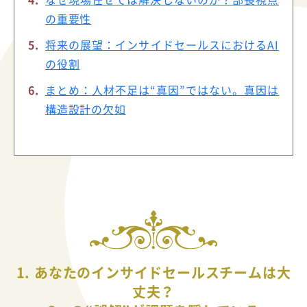
の重要性
将来の展望：インサイドセールスにおけるAI
の役割
まとめ：人材不足は“真因”ではない。真因は
構造設計の欠如
1. あなたのインサイドセールスチームは大
丈夫？