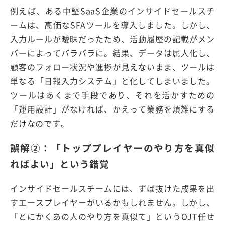
例えば、ある中堅
SaaS
企業のインサイドセールスチ
ームは、高価な
SFA
ツールを導入しました。しかし、
入力ルールが曖昧だったため、活動履歴の記載がメン
バーによってバラバラに。結果、データは属人化し、
顧客のフォロー状況や進捗が見えないまま、ツールは
単なる「日報入力システム」と化してしまいました。
ツールはあくまで手段であり、それを活かすための
「運用設計」がなければ、かえって業務を煩雑にする
だけなのです。
誤解
②
：「トッププレイヤーのやり方を真似
ればよい」という錯覚
インサイドセールスチームには、ずば抜けた成果を出
すエースプレイヤーがいるかもしれません。しかし、
「とにかくあの人のやり方を真似て」という
OJT
任せ