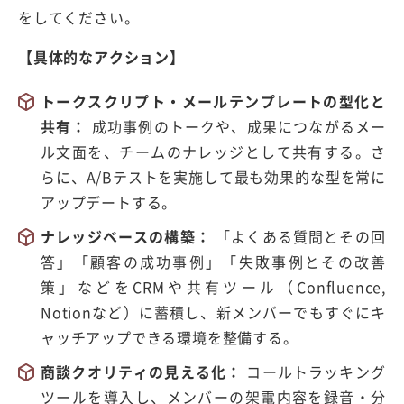
をしてください。
【具体的なアクション】
トークスクリプト・メールテンプレートの型化と
共有：
成功事例のトークや、成果につながるメー
ル文面を、チームのナレッジとして共有する。さ
らに、
A/B
テストを実施して最も効果的な型を常に
アップデートする。
ナレッジベースの構築：
「よくある質問とその回
答」「顧客の成功事例」「失敗事例とその改善
策」などを
CRM
や共有ツール（
Confluence,
Notion
など）に蓄積し、新メンバーでもすぐにキ
ャッチアップできる環境を整備する。
商談クオリティの見える化：
コールトラッキング
ツールを導入し、メンバーの架電内容を録音・分