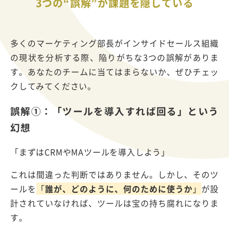
3つの“誤解”が課題を隠している
多くのマーケティング部長がインサイドセールス組織
の現状を分析する際、陥りがちな
3
つの誤解がありま
す。あなたのチームに当てはまらないか、ぜひチェッ
クしてみてください。
誤解①：「ツールを導入すれば回る」という
幻想
「まずは
CRM
や
MA
ツールを導入しよう」
これは間違った判断ではありません。しかし、そのツ
ールを
「
誰が、どのように、何のために使うか
」
が設
計されていなければ、ツールは宝の持ち腐れになりま
す。