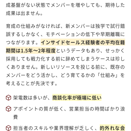
成基盤がない状態でメンバーを増やしても、期待した
成果は出ません。
育成の仕組みがなければ、新メンバーは独学で試行錯
誤するしかなく、モチベーションの低下や早期離職に
つながります。
インサイドセールス経験者の平均在籍
期間は1.5年〜2年程度
というデータもあり、せっかく
採用しても戦力化する前に辞めてしまうケースは珍し
くありません。新しいリソースを投じる前に、既存の
メンバーをどう活かし、どう育てるかの「仕組み」を
考えることが先決です。
架電数は多いが、
商談化率が極端に低い
アポイントの質が低く、営業担当の時間ばかり浪
費
担当者のスキルや業界理解が乏しく、
的外れな会