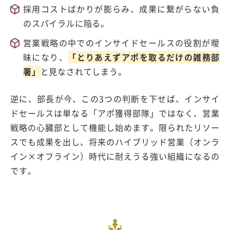
採用コストばかりが膨らみ、成果に繋がらない負
のスパイラルに陥る。
営業戦略の中でのインサイドセールスの役割が曖
昧になり、
「
と
りあえずアポを取るだけの雑務部
署」
と見なされてしまう。
逆に、部長が今、この
3
つの判断を下せば、インサイ
ドセールスは単なる「アポ獲得部隊」ではなく、営業
戦略の心臓部として機能し始めます。限られたリソー
スでも成果を出し、将来のハイブリッド営業（オンラ
イン
×
オフライン）時代に耐えうる強い組織になるの
です。