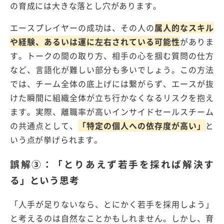
の育成には大きな落とし穴があります。
エースプレイヤーの成功は、その人の
属人的なスキル
や経験、あるいは運に左右されている可能性
がありま
す。トークの間の取り方、相手の心を掴む質問の仕方
など、言語化が難しい部分も多いでしょう。この方法
では、チーム全体の底上げには繋がらず、エースが抜
けた瞬間に組織全体が立ち行かなくなるリスクを抱え
ます。実際、離職率が高いインサイドセールスチーム
の共通点として、
「特定の個人への依存度が高い」
と
いう点が挙げられます。
誤解
③
：「とりあえず若手を採れば解決す
る」という思考
「人手が足りないなら、とにかく若手を採用しよう」
と考えるのは自然なことかもしれません。しかし、育