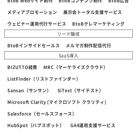
BtoB Webサイト制作
BtoBコンテンツ制作
BtoB広告
メディアプロモーション
展示会トータル支援サービス
ウェビナー運用代行サービス
BtoBテレマーケティング
リード醸成
BtoBインサイドセールス
メルマガ制作配信代行
SaaS導入
BIZUTTO経費
MRC（マーケライズクラウド）
ListFinder（リストファインダー）
Sansan（サンサン）
SiTest（サイテスト）
Microsoft Clarity (マイクロソフト クラリティ)
Salesforce（セールスフォース）
HubSpot（ハブスポット）
GA4運用支援サービス