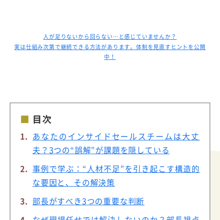
人が足りないから回らない…と感じていませんか？
実は仕組み次第で継続できる方法があります。体制を見直すヒントを公開
中！
目次
あなたのインサイドセールスチームは大丈
夫？3つの“誤解”が課題を隠している
事例で学ぶ：“人材不足”を引き起こす構造的
な要因と、その解決策
部長がすべき3つの重要な判断
なぜ現場任せでは解決しないのか？部長視点