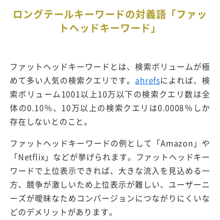
ロングテールキーワードの対義語「ファッ
トヘッドキーワード」
ファットヘッドキーワードとは、検索ボリュームが極
めて多い人気の検索クエリです。
ahrefs
によれば、検
索ボリューム1001以上10万以下の検索クエリ数は全
体の0.10％、10万以上の検索クエリは0.0008％しか
存在しないとのこと。
ファットヘッドキーワードの例として「Amazon」や
「Netflix」などが挙げられます。ファットヘッドキー
ワードで上位表示できれば、大きな流入を見込める一
方、競争が激しいため上位表示が難しい、ユーザーニ
ーズが曖昧なためコンバージョンにつながりにくいな
どのデメリットがあります。