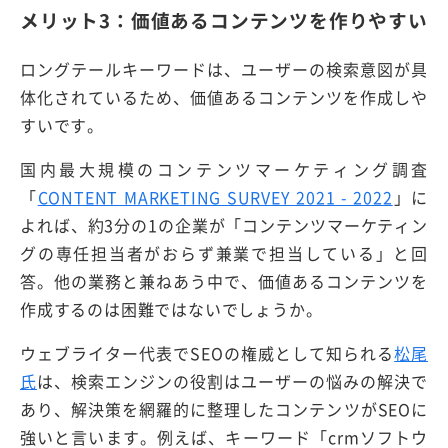
メリット3：価値あるコンテンツを作りやすい
ロングテールキーワードは、ユーザーの検索意図が具
体化されているため、価値あるコンテンツを作成しや
すいです。
国内最大規模のコンテンツマーケティング調査
「
CONTENT MARKETING SURVEY 2021 - 2022
」に
よれば、約3分の1の企業が「コンテンツマーケティン
グの専任担当者がおらず兼業で担当している」と回
答。他の業務と兼ねあう中で、価値あるコンテンツを
作成するのは困難ではないでしょうか。
ウェブライター代表でSEOの権威として知られる
松尾
氏
は、検索エンジンの役割はユーザーの悩みの解決で
あり、解決策を網羅的に整理したコンテンツがSEOに
強いと言います。例えば、キーワード「crmソフトウ