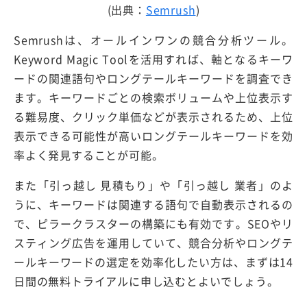
(出典：
Semrush
)
Semrushは、オールインワンの競合分析ツール。
Keyword Magic Toolを活用すれば、軸となるキーワ
ードの関連語句やロングテールキーワードを調査でき
ます。キーワードごとの検索ボリュームや上位表示す
る難易度、クリック単価などが表示されるため、上位
表示できる可能性が高いロングテールキーワードを効
率よく発見することが可能。
また「引っ越し 見積もり」や「引っ越し 業者」のよ
うに、キーワードは関連する語句で自動表示されるの
で、ピラークラスターの構築にも有効です。SEOやリ
スティング広告を運用していて、競合分析やロングテ
ールキーワードの選定を効率化したい方は、まずは14
日間の無料トライアルに申し込むとよいでしょう。