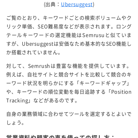
(出典：
Ubersuggest
)
ご覧のとおり、キーワードごとの検索ボリュームやク
リック単価、SEO難易度などが表示されます。ロング
テールキーワードの選定機能はSemrusuと似ていま
すが、Ubersuggestは安価なため基本的なSEO機能し
か搭載されていません。
対して、Semrushは豊富な機能を提供しています。
例えば、自社サイトと競合サイトを比較して競合のキ
ーワード状況を明らかにする「キーワードギャップ」
や、キーワードの順位変動を毎日追跡する「Position
Tracking」などがあるのです。
自身の業務領域に合わせてツールを選定するとよいで
しょう。
営業資料や顧客の声を使っての探し方：