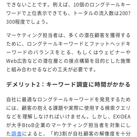
できないことです。例えば、10個のロングテールキー
ワードで上位表示できても、トータルの流入数は200?
300程度でしょう。
マーケティング担当者は、多くの潜在顧客を獲得する
ために、ロングテールキーワードとファットヘッドキ
ーワードのバランスをとる、もしくはウェビナーや
Web広告などの潜在層との接点構築を目的とした施策
と組み合わせるなどの工夫が必要です。
デメリット2：キーワード調査に時間がかかる
自社に最適なロングテールキーワードを発見するため
には、顧客の抱える課題や実際に使用する検索クエリ
などを理解しなければいけません。しかし、EXIDEA
が大手BtoB企業のマーケティング担当者を対象にし
た
調査
によると、「約3割が自社顧客の解像度を十分