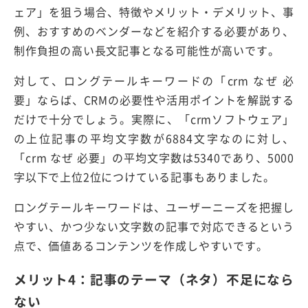
ェア」を狙う場合、特徴やメリット・デメリット、事
例、おすすめのベンダーなどを紹介する必要があり、
制作負担の高い長文記事となる可能性が高いです。
対して、ロングテールキーワードの「crm なぜ 必
要」ならば、CRMの必要性や活用ポイントを解説する
だけで十分でしょう。実際に、「crmソフトウェア」
の上位記事の平均文字数が6884文字なのに対し、
「crm なぜ 必要」の平均文字数は5340であり、5000
字以下で上位2位につけている記事もありました。
ロングテールキーワードは、ユーザーニーズを把握し
やすい、かつ少ない文字数の記事で対応できるという
点で、価値あるコンテンツを作成しやすいです。
メリット4：記事のテーマ（ネタ）不足になら
ない