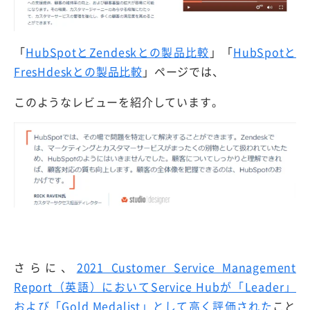
「
HubSpotとZendeskとの製品比較
」「
HubSpotと
FresHdeskとの製品比較
」ページでは、
このようなレビューを紹介しています。
さらに、
2021 Customer Service Management
Report（英語）においてService Hubが「Leader」
および「Gold Medalist」として高く評価された
こと