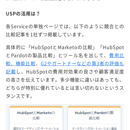
USPの活用は？
各Serviceの単独ページでは、以下のように競合との
比較記事を1社ずつ掲載しています。
具体的に「HubSpotとMarketoの比較」「HubSpot
とPardotの製品比較」とツール名を出して、
費用比
較、機能比較
、
G2やガートナーなどの第3者の評価も
記載
し、HubSpotの費用対効果の良さや顧客満足度
の高さを伝えています。多少機能に違いはあっても、
どちらが特別に優れているとは言い切れないというス
タンスです。