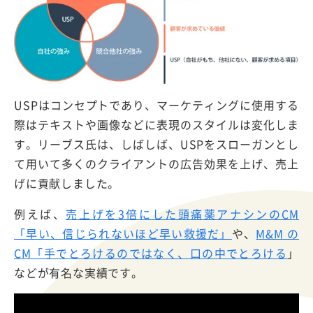
USPはコンセプトであり、マーケティングに使用する
際はテキストや画像などに表現のスタイルは変化しま
す。リーブス氏は、しばしば、USPをスローガンとし
て用いて多くのクライアントの広告効果を上げ、売上
げに貢献しました。
例えば、
売上げを3倍にした頭痛薬アナシンのCM
「早い、信じられないほど早い救援だ」
や、
M&M の
CM「手でとろけるのではなく、口の中でとろける
」
などが有名な実績です。